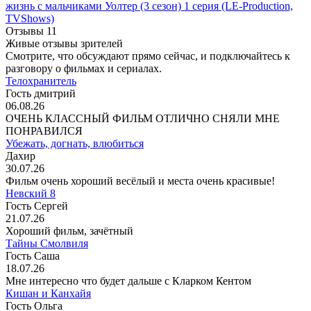
жизнь с мальчиками Уолтер
(3 сезон)
1 серия
(LE-Production,
TVShows)
Отзывы
11
Живые отзывы зрителей
Смотрите, что обсуждают прямо сейчас, и подключайтесь к
разговору о фильмах и сериалах.
Телохранитель
Гость дмитрий
06.08.26
ОЧЕНЬ КЛАССНЫЙ ФИЛЬМ ОТЛИЧНО СНЯЛИ МНЕ
ПОНРАВИЛСЯ
Убежать, догнать, влюбиться
Дахир
30.07.26
Фильм очень хороший весёлый и места очень красивые!
Невский 8
Гость Сергей
21.07.26
Хороший фильм, зачётный
Тайны Смолвиля
Гость Саша
18.07.26
Мне интересно что будет дальше с Кларком Кентом
Кишан и Канхайя
Гость Ольга