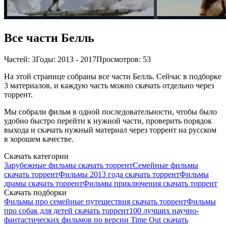
Все части Белль
Частей: 3
Годы: 2013 - 2017
Просмотров: 53
На этой странице собраны все части Белль. Сейчас в подборке
3 материалов, и каждую часть можно скачать отдельно через
торрент.
Мы собрали фильм в одной последовательности, чтобы было
удобно быстро перейти к нужной части, проверить порядок
выхода и скачать нужный материал через торрент на русском
в хорошем качестве.
Скачать категории
Зарубежные фильмы скачать торрент
Семейные фильмы
скачать торрент
Фильмы 2013 года скачать торрент
Фильмы
драмы скачать торрент
Фильмы приключения скачать торрент
Скачать подборки
Фильмы про семейные путешествия скачать торрент
Фильмы
про собак для детей скачать торрент
100 лучших научно-
фантастических фильмов по версии Time Out скачать