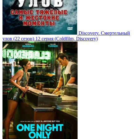
Discovery. Смертельный
улов
(22 сезон)
12 серия
(Coldfilm, Discovery)