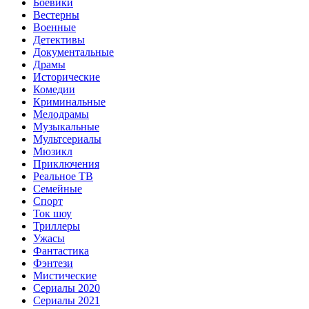
Боевики
Вестерны
Военные
Детективы
Документальные
Драмы
Исторические
Комедии
Криминальные
Мелодрамы
Музыкальные
Мультсериалы
Мюзикл
Приключения
Реальное ТВ
Семейные
Спорт
Ток шоу
Триллеры
Ужасы
Фантастика
Фэнтези
Мистические
Сериалы 2020
Сериалы 2021