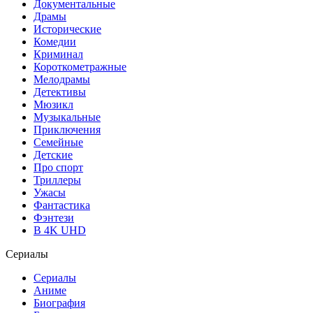
Документальные
Драмы
Исторические
Комедии
Криминал
Короткометражные
Мелодрамы
Детективы
Мюзикл
Музыкальные
Приключения
Семейные
Детские
Про спорт
Триллеры
Ужасы
Фантастика
Фэнтези
В 4K UHD
Сериалы
Сериалы
Аниме
Биография