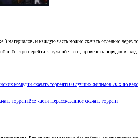
е 3 материалов, и каждую часть можно скачать отдельно через т
бно быстро перейти к нужной части, проверить порядок выхода 
нских комедий скачать торрент
100 лучших фильмов 70-х по верси
ачать торрент
Все части Нерассказанное скачать торрент