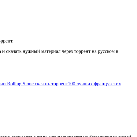
оррент.
и скачать нужный материал через торрент на русском в
и Rolling Stone скачать торрент
100 лучших французских