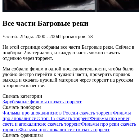
Все части Багровые реки
Частей: 2
Годы: 2000 - 2004
Просмотров: 58
На этой странице собраны все части Багровые реки. Сейчас в
подборке 2 материалов, и каждую часть можно скачать
отдельно через торрент.
Мы собрали фильм в одной последовательности, чтобы было
удобно быстро перейти к нужной части, проверить порядок
выхода и скачать нужный материал через торрент на русском
в хорошем качестве.
Скачать категории
Зарубежные фильмы скачать торрент
Скачать подборки
Фильмы про апокалипсис в России скачать торрент
Фильмы
про апокалипсис: топ-15 скачать торрент
Фильмы про конец
света и апокалипсис скачать торрент
Фильмы про реки скачать
торрент
Фильмы про апокалипсис скачать торрент
Скачать франшизы