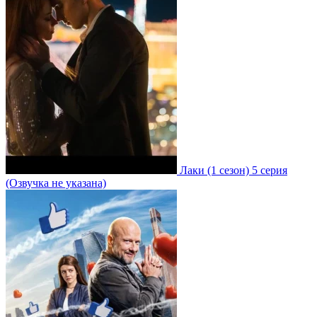
Лаки
(1 сезон)
5 серия
(Озвучка не указана)