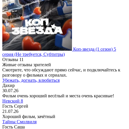
Коп-звезда
(1 сезон)
5
серия
(Не требуется, Субтитры)
Отзывы
11
Живые отзывы зрителей
Смотрите, что обсуждают прямо сейчас, и подключайтесь к
разговору о фильмах и сериалах.
Убежать, догнать, влюбиться
Дахир
30.07.26
Фильм очень хороший весёлый и места очень красивые!
Невский 8
Гость Сергей
21.07.26
Хороший фильм, зачётный
Тайны Смолвиля
Гость Саша