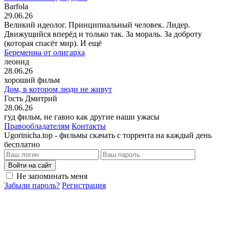
Barfola
29.06.26
Великий идеолог. Принципиальный человек. Лидер.
Движущийся вперёд и только так. За мораль. За доброту
(которая спасёт мир). И ещё
Беременна от олигарха
леонид
28.06.26
хороший фильм
Дом, в котором люди не живут
Гость Дмитрий
28.06.26
гуд фильм, не гавно как другие наши ужасы
Правообладателям
Контакты
Ugorinicha.top - фильмы скачать с торрента на каждый день
бесплатно
Войти на сайт
Не запоминать меня
Забыли пароль?
Регистрация