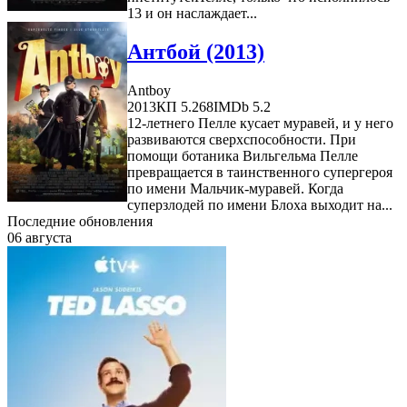
13 и он наслаждает...
Антбой (2013)
Antboy
2013
КП 5.268
IMDb 5.2
12-летнего Пелле кусает муравей, и у него
развиваются сверхспособности. При
помощи ботаника Вильгельма Пелле
превращается в таинственного супергероя
по имени Мальчик-муравей. Когда
суперзлодей по имени Блоха выходит на...
Последние обновления
06 августа