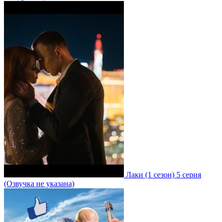
Лаки
(1 сезон)
5 серия
(Озвучка не указана)