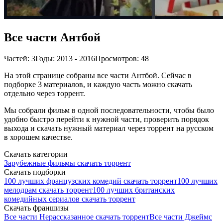
Все части Антбой
Частей: 3
Годы: 2013 - 2016
Просмотров: 48
На этой странице собраны все части Антбой. Сейчас в
подборке 3 материалов, и каждую часть можно скачать
отдельно через торрент.
Мы собрали фильм в одной последовательности, чтобы было
удобно быстро перейти к нужной части, проверить порядок
выхода и скачать нужный материал через торрент на русском
в хорошем качестве.
Скачать категории
Зарубежные фильмы скачать торрент
Скачать подборки
100 лучших французских комедий скачать торрент
100 лучших
мелодрам скачать торрент
100 лучших британских
комедийных сериалов скачать торрент
Скачать франшизы
Все части Нерассказанное скачать торрент
Все части Джеймс