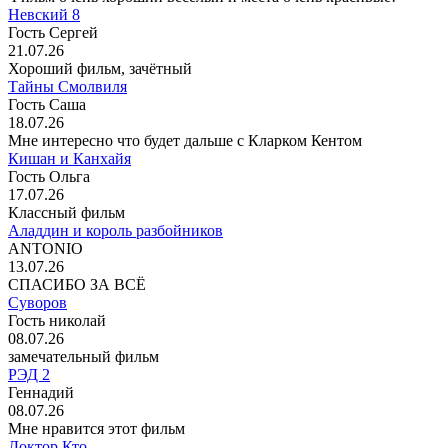
Невский 8
Гость Сергей
21.07.26
Хороший фильм, зачётный
Тайны Смолвиля
Гость Саша
18.07.26
Мне интересно что будет дальше с Кларком Кентом
Кишан и Канхайя
Гость Ольга
17.07.26
Классный фильм
Аладдин и король разбойников
ANTONIO
13.07.26
СПАСИБО ЗА ВСЁ
Суворов
Гость николай
08.07.26
замечательный фильм
РЭД 2
Геннадий
08.07.26
Мне нравится этот фильм
Доктор Кто