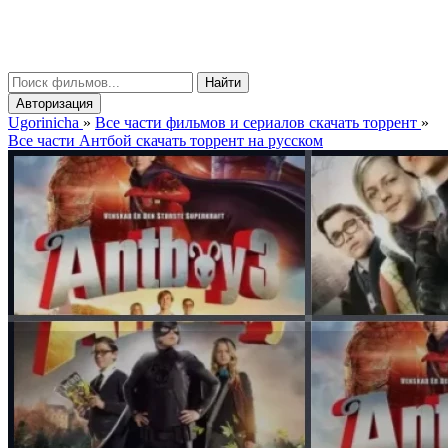
gorinicha
μ
Найти
Авторизация
Ugorinicha
»
Все части фильмов и сериалов скачать торрент
»
Все части Антбой скачать торрент на русском