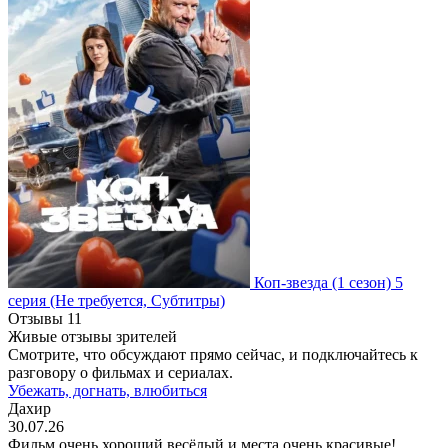
Коп-звезда
(1 сезон)
5
серия
(Не требуется, Субтитры)
Отзывы
11
Живые отзывы зрителей
Смотрите, что обсуждают прямо сейчас, и подключайтесь к
разговору о фильмах и сериалах.
Убежать, догнать, влюбиться
Дахир
30.07.26
Фильм очень хороший весёлый и места очень красивые!