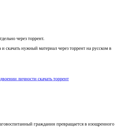
дельно через торрент.
и скачать нужный материал через торрент на русском в
двоении личности скачать торрент
благовоспитанный гражданин превращается в изощренного