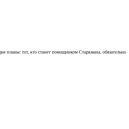
ие планы: тот, кто станет помощником Старкмана, обязательно