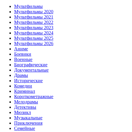
Мультфильмы
Мультфильмы 2020
Мультфильмы 2021
Мультфильмы 2022
Мультфильмы 2023
Мультфильмы 2024
Мультфильмы 2025
Мультфильмы 2026
Аниме
Боевики
Военные
Биографические
Документальные
Драмы
Исторические
Комедии
Криминал
Короткометражные
Мелодрамы
Детективы
Мюзикл
Музыкальные
Приключения
Семейные