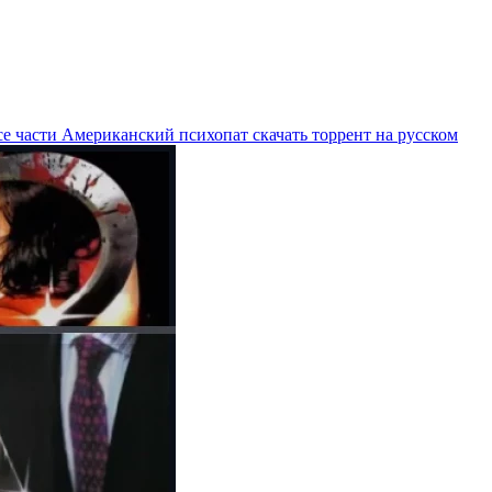
е части Американский психопат скачать торрент на русском