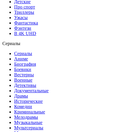
Детские
Про спорт
Триллеры
Ужасы
Фантастика
Фэнтези
В 4K UHD
Сериалы
Сериалы
Аниме
Биография
Боевики
Вестерны
Военные
Детективы
Документальные
Драмы
Исторические
Комедии
Криминальные
Мелодрамы
Музыкальные
Мультсериалы