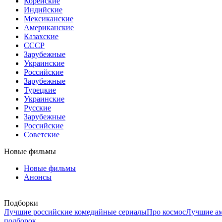
Корейские
Индийские
Мексиканские
Американские
Казахские
СССР
Зарубежные
Украинские
Российские
Зарубежные
Турецкие
Украинские
Русские
Зарубежные
Российские
Советские
Новые фильмы
Новые фильмы
Анонсы
Подборки
Лучшие российские комедийные сериалы
Про космос
Лучшие ам
подборок