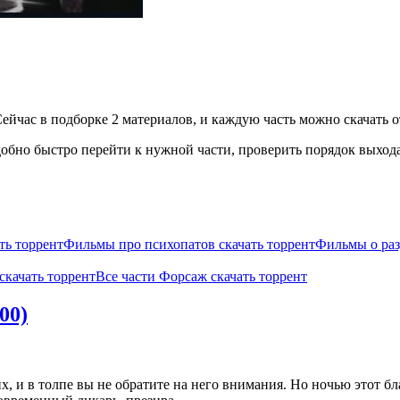
ейчас в подборке 2 материалов, и каждую часть можно скачать от
бно быстро перейти к нужной части, проверить порядок выхода 
ть торрент
Фильмы про психопатов скачать торрент
Фильмы о раз
скачать торрент
Все части Форсаж скачать торрент
00)
х, и в толпе вы не обратите на него внимания. Но ночью этот 