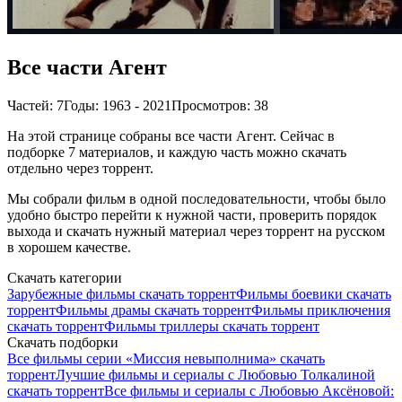
Все части Агент
Частей: 7
Годы: 1963 - 2021
Просмотров: 38
На этой странице собраны все части Агент. Сейчас в
подборке 7 материалов, и каждую часть можно скачать
отдельно через торрент.
Мы собрали фильм в одной последовательности, чтобы было
удобно быстро перейти к нужной части, проверить порядок
выхода и скачать нужный материал через торрент на русском
в хорошем качестве.
Скачать категории
Зарубежные фильмы скачать торрент
Фильмы боевики скачать
торрент
Фильмы драмы скачать торрент
Фильмы приключения
скачать торрент
Фильмы триллеры скачать торрент
Скачать подборки
Все фильмы серии «Миссия невыполнима» скачать
торрент
Лучшие фильмы и сериалы с Любовью Толкалиной
скачать торрент
Все фильмы и сериалы с Любовью Аксёновой: