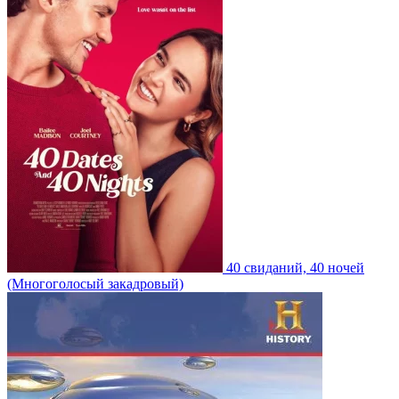
40 свиданий, 40 ночей
(Многоголосый закадровый)