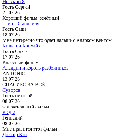
Невский 8
Гость Сергей
21.07.26
Хороший фильм, зачётный
Тайны Смолвиля
Гость Саша
18.07.26
Мне интересно что будет дальше с Кларком Кентом
Кишан и Канхайя
Гость Ольга
17.07.26
Классный фильм
Аладдин и король разбойников
ANTONIO
13.07.26
СПАСИБО ЗА ВСЁ
Суворов
Гость николай
08.07.26
замечательный фильм
РЭД 2
Геннадий
08.07.26
Мне нравится этот фильм
Доктор Кто