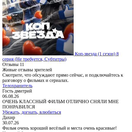
Коп-звезда
(1 сезон)
8
серия
(Не требуется, Субтитры)
Отзывы
11
Живые отзывы зрителей
Смотрите, что обсуждают прямо сейчас, и подключайтесь к
разговору о фильмах и сериалах.
Телохранитель
Гость дмитрий
06.08.26
ОЧЕНЬ КЛАССНЫЙ ФИЛЬМ ОТЛИЧНО СНЯЛИ МНЕ
ПОНРАВИЛСЯ
Убежать, догнать, влюбиться
Дахир
30.07.26
Фильм очень хороший весёлый и места очень красивые!