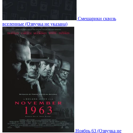
Смешарики сквозь
вселенные
(Озвучка не указана)
Ноябрь 63
(Озвучка не