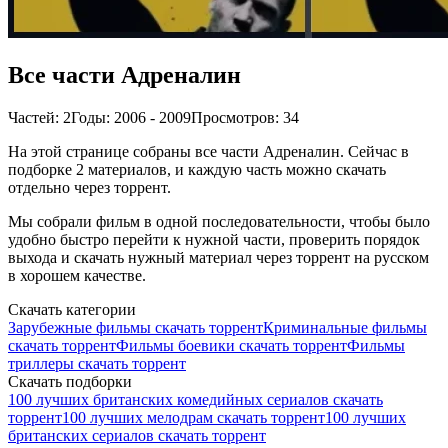
Все части Адреналин
Частей: 2
Годы: 2006 - 2009
Просмотров: 34
На этой странице собраны все части Адреналин. Сейчас в
подборке 2 материалов, и каждую часть можно скачать
отдельно через торрент.
Мы собрали фильм в одной последовательности, чтобы было
удобно быстро перейти к нужной части, проверить порядок
выхода и скачать нужный материал через торрент на русском
в хорошем качестве.
Скачать категории
Зарубежные фильмы скачать торрент
Криминальные фильмы
скачать торрент
Фильмы боевики скачать торрент
Фильмы
триллеры скачать торрент
Скачать подборки
100 лучших британских комедийных сериалов скачать
торрент
100 лучших мелодрам скачать торрент
100 лучших
британских сериалов скачать торрент