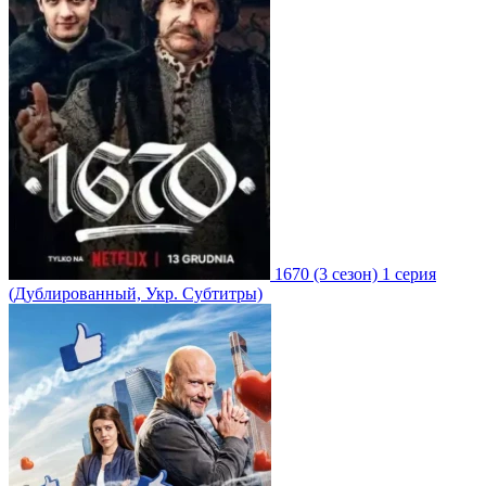
1670
(3 сезон)
1 серия
(Дублированный, Укр. Субтитры)