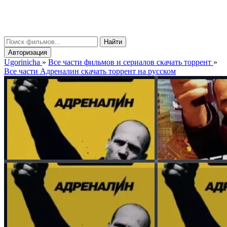
gorinicha
μ
Найти
Авторизация
Ugorinicha
»
Все части фильмов и сериалов скачать торрент
»
Все части Адреналин скачать торрент на русском