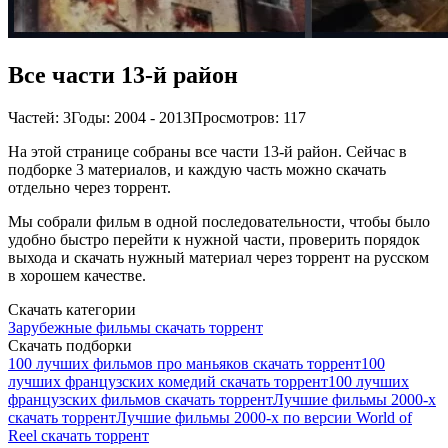
Все части 13-й район
Частей: 3
Годы: 2004 - 2013
Просмотров: 117
На этой странице собраны все части 13-й район. Сейчас в
подборке 3 материалов, и каждую часть можно скачать
отдельно через торрент.
Мы собрали фильм в одной последовательности, чтобы было
удобно быстро перейти к нужной части, проверить порядок
выхода и скачать нужный материал через торрент на русском
в хорошем качестве.
Скачать категории
Зарубежные фильмы скачать торрент
Скачать подборки
100 лучших фильмов про маньяков скачать торрент
100
лучших французских комедий скачать торрент
100 лучших
французских фильмов скачать торрент
Лучшие фильмы 2000-х
скачать торрент
Лучшие фильмы 2000-х по версии World of
Reel скачать торрент