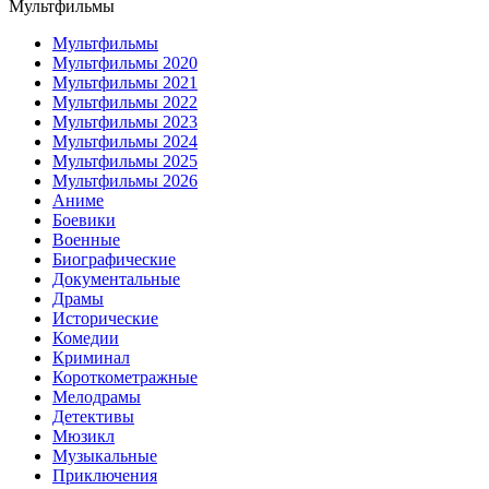
Мультфильмы
Мультфильмы
Мультфильмы 2020
Мультфильмы 2021
Мультфильмы 2022
Мультфильмы 2023
Мультфильмы 2024
Мультфильмы 2025
Мультфильмы 2026
Аниме
Боевики
Военные
Биографические
Документальные
Драмы
Исторические
Комедии
Криминал
Короткометражные
Мелодрамы
Детективы
Мюзикл
Музыкальные
Приключения