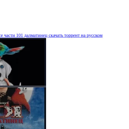
е части 101 далматинец скачать торрент на русском