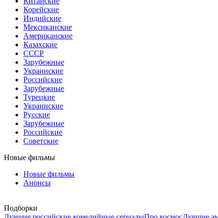
Китайские
Корейские
Индийские
Мексиканские
Американские
Казахские
СССР
Зарубежные
Украинские
Российские
Зарубежные
Турецкие
Украинские
Русские
Зарубежные
Российские
Советские
Новые фильмы
Новые фильмы
Анонсы
Подборки
Лучшие российские комедийные сериалы
Про космос
Лучшие ам