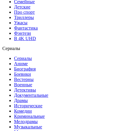
Семейные
Детские
Про спорт
Триллеры
Ужасы
Фантастика
Фэнтези
В 4K UHD
Сериалы
Сериалы
Аниме
Биография
Боевики
Вестерны
Военные
Детективы
Документальные
Драмы
Исторические
Комедии
Криминальные
Мелодрамы
Музыкальные