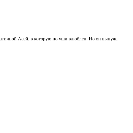
атичной Асей, в которую по уши влюблен. Но он вынуж...