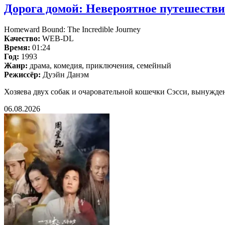
Дорога домой: Невероятное путешествие
Homeward Bound: The Incredible Journey
Качество:
WEB-DL
Время:
01:24
Год:
1993
Жанр:
драма, комедия, приключения, семейный
Режиссёр:
Дуэйн Данэм
Хозяева двух собак и очаровательной кошечки Сэсси, вынужденн
06.08.2026