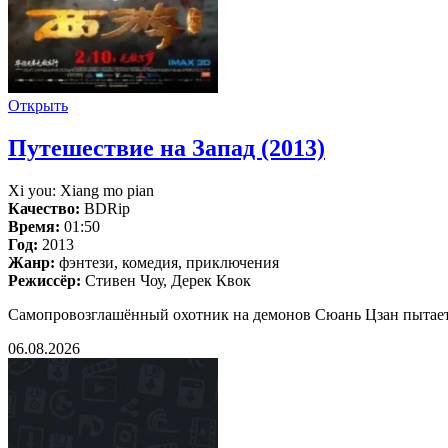
Открыть
Путешествие на Запад (2013)
Xi you: Xiang mo pian
Качество:
BDRip
Время:
01:50
Год:
2013
Жанр:
фэнтези, комедия, приключения
Режиссёр:
Стивен Чоу, Дерек Квок
Самопровозглашённый охотник на демонов Сюань Цзан пытается
06.08.2026