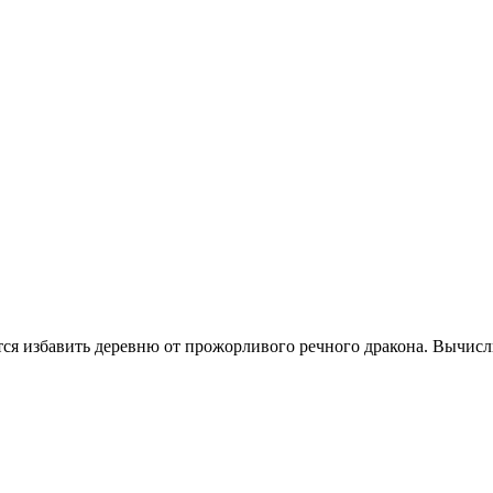
 избавить деревню от прожорливого речного дракона. Вычислить