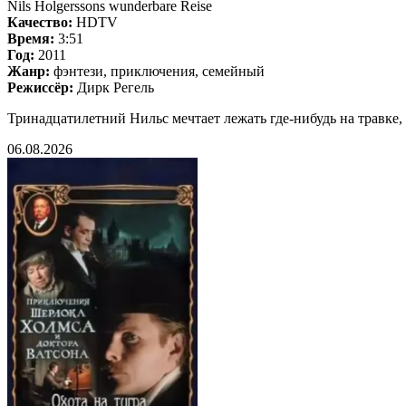
Nils Holgerssons wunderbare Reise
Качество:
HDTV
Время:
3:51
Год:
2011
Жанр:
фэнтези, приключения, семейный
Режиссёр:
Дирк Регель
Тринадцатилетний Нильс мечтает лежать где-нибудь на травке
06.08.2026