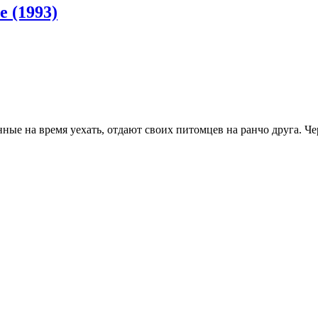
 (1993)
ые на время уехать, отдают своих питомцев на ранчо друга. Чер