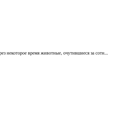
ез некоторое время животные, очутившиеся за сотн...