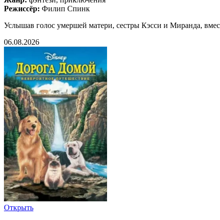
Режиссёр:
Филип Спинк
Услышав голос умершей матери, сестры Кэсси и Миранда, вме
06.08.2026
Открыть