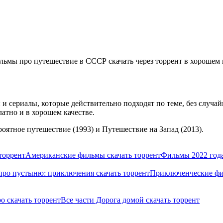
ьмы про путешествие в СССР скачать через торрент в хорошем 
сериалы, которые действительно подходят по теме, без случайн
атно и в хорошем качестве.
оятное путешествие (1993) и Путешествие на Запад (2013).
торрент
Американские фильмы скачать торрент
Фильмы 2022 года
ро пустыню: приключения скачать торрент
Приключенческие фил
о скачать торрент
Все части Дорога домой скачать торрент