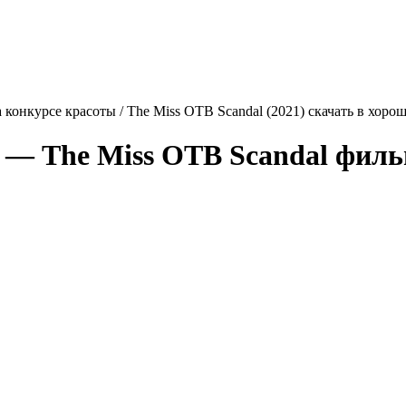
 конкурсе красоты / The Miss OTB Scandal (2021) скачать в хоро
ы —
The Miss OTB Scandal
фильм