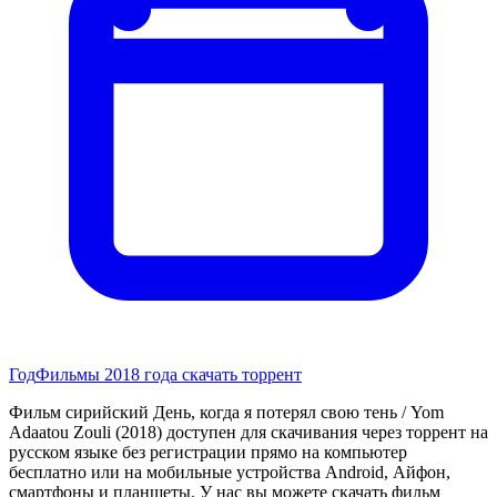
Год
Фильмы 2018 года скачать торрент
Фильм сирийский День, когда я потерял свою тень / Yom
Adaatou Zouli (2018) доступен для скачивания через торрент на
русском языке без регистрации прямо на компьютер
бесплатно или на мобильные устройства Android, Айфон,
смартфоны и планшеты. У нас вы можете скачать фильм