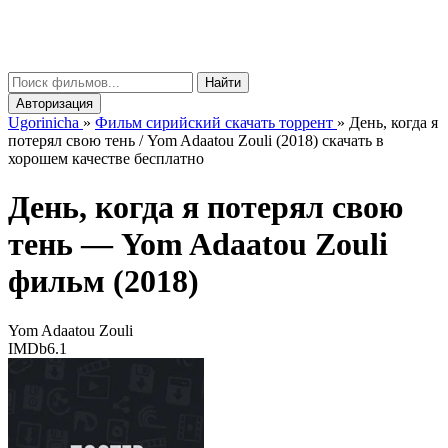
gorinicha
μ
Найти
Авторизация
Ugorinicha
»
Фильм сирийский скачать торрент
»
День, когда я
потерял свою тень / Yom Adaatou Zouli (2018) скачать в
хорошем качестве бесплатно
День, когда я потерял свою
тень —
Yom Adaatou Zouli
фильм (2018)
Yom Adaatou Zouli
IMDb
6.1