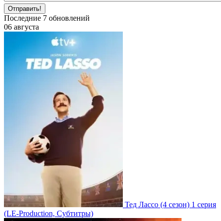
Отправить!
Последние
7
обновлений
06 августа
Тед Лассо
(4 сезон)
1 серия
(LE-Production, Субтитры)