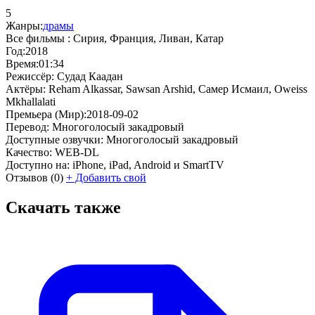
5
Жанры:
драмы
Все фильмы :
Сирия, Франция, Ливан, Катар
Год:
2018
Время:
01:34
Режиссёр:
Судад Каадан
Актёры:
Reham Alkassar, Sawsan Arshid, Самер Исмаил, Oweiss
Mkhallalati
Премьера (Мир):
2018-09-02
Перевод:
Многоголосый закадровый
Доступные озвучки:
Многоголосый закадровый
Качество:
WEB-DL
Доступно на:
iPhone, iPad, Android и SmartTV
Отзывов
(0)
+
Добавить свой
Скачать также