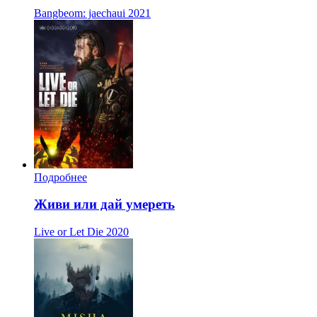
Bangbeom: jaechaui
2021
Подробнее
Живи или дай умереть
Live or Let Die
2020