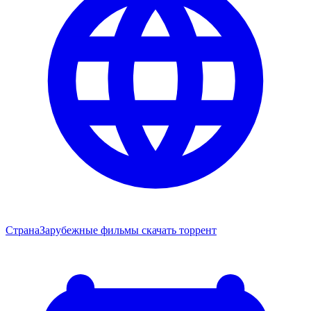
Страна
Зарубежные фильмы скачать торрент