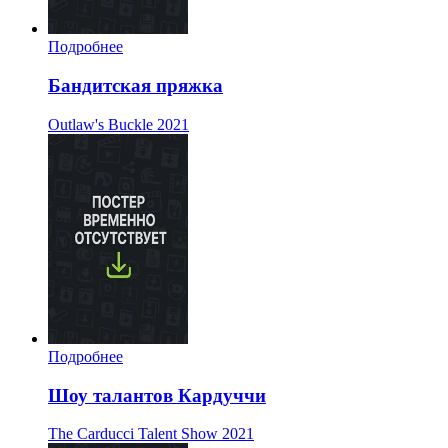
Подробнее
Бандитская пряжка
Outlaw's Buckle
2021
Подробнее
Шоу талантов Кардуччи
The Carducci Talent Show
2021