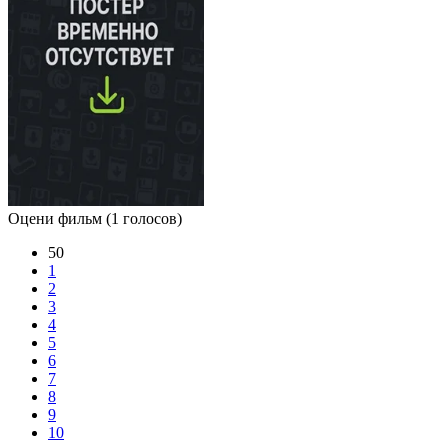
Оцени фильм
(1 голосов)
50
1
2
3
4
5
6
7
8
9
10