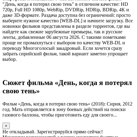
"День, когда я потерял свою тень" в отличном качестве: HD
720p, Full HD 1080p, WebRip, DVDRip, HDRip, BDRip, 4K и
даже 3D-формате. Раздача доступна без ограничений: просто
выберите нужное качество [WEB-DL] и начните загрузку. Все
новинки фильмов представлены в разделе торрентов, где вы
найдете как свежие зарубежные премьеры, так и русские
ленты, добавленные 06 августа 2026. С такими пометками
проще не промахнуться с выбором по качеству WEB-DL и
переводу Многоголосый закадровый. Если хочется сразу
забрать сирийский фильм, такой вариант заметно упрощает
выбор.
Сюжет фильма «День, когда я потерял
свою тень»
Фильм «День, когда я потерял свою тень» (2018): Сирия, 2012
год. Мать отправляется в зону боевых действий на поиски
газового баллона, чтобы приготовить еду для своего...
×
Не откладывай. Зарегистрируйся прямо сейчас!