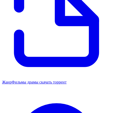
Жанр
Фильмы драмы скачать торрент