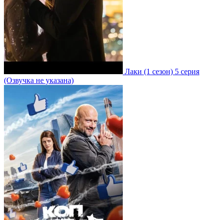
Лаки
(1 сезон)
5 серия
(Озвучка не указана)