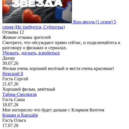
Коп-звезда
(1 сезон)
5
серия
(Не требуется, Субтитры)
Отзывы
12
Живые отзывы зрителей
Смотрите, что обсуждают прямо сейчас, и подключайтесь к
разговору о фильмах и сериалах.
Убежать, догнать, влюбиться
Дахир
30.07.26
Фильм очень хороший весёлый и места очень красивые!
Невский 8
Гость Сергей
21.07.26
Хороший фильм, зачётный
Тайны Смолвиля
Гость Саша
18.07.26
Мне интересно что будет дальше с Кларком Кентом
Кишан и Канхайя
Гость Ольга
17.07.26