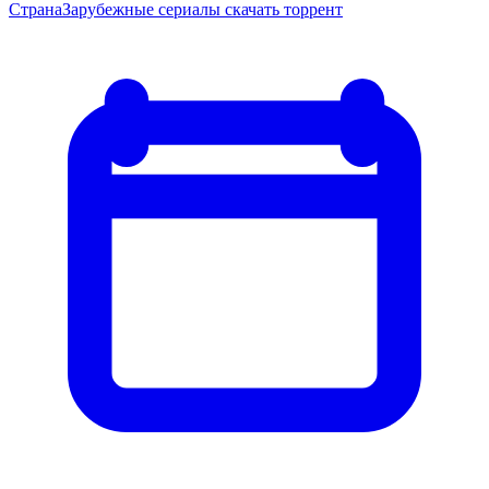
Страна
Зарубежные сериалы скачать торрент