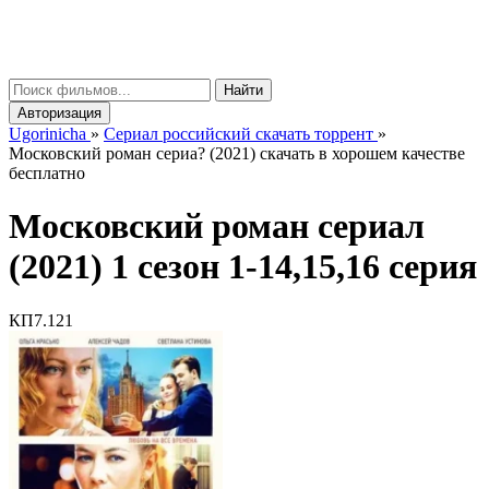
gorinicha
μ
Найти
Авторизация
Ugorinicha
»
Сериал российский скачать торрент
»
Московский роман сериа? (2021) скачать в хорошем качестве
бесплатно
Московский роман сериал
(2021) 1 сезон 1-14,15,16 серия
КП
7.121