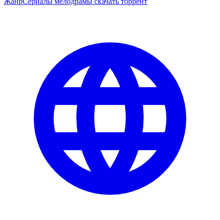
Жанр
Сериалы мелодрамы скачать торрент