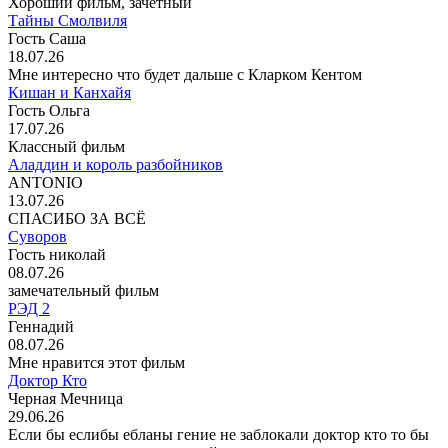
Хороший фильм, зачётный
Тайны Смолвиля
Гость Саша
18.07.26
Мне интересно что будет дальше с Кларком Кентом
Кишан и Канхайя
Гость Ольга
17.07.26
Классный фильм
Аладдин и король разбойников
ANTONIO
13.07.26
СПАСИБО ЗА ВСЁ
Суворов
Гость николай
08.07.26
замечательный фильм
РЭД 2
Геннадий
08.07.26
Мне нравится этот фильм
Доктор Кто
Черная Мечница
29.06.26
Если бы еслибы ебланы гение не заблокали доктор кто то бы