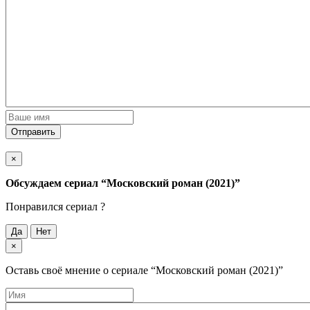
Отправить
×
Обсуждаем cериал
“Московский роман (2021)”
Понравился cериал ?
Да
Нет
×
Оставь своё мнение о cериале
“Московский роман (2021)”