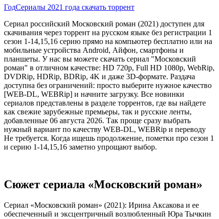
Год
Сериалы 2021 года скачать торрент
Сериал российский Московский роман (2021) доступен для
скачивания через торрент на русском языке без регистрации 1
сезон 1-14,15,16 серию прямо на компьютер бесплатно или на
мобильные устройства Android, Айфон, смартфоны и
планшеты. У нас вы можете скачать сериал "Московский
роман" в отличном качестве: HD 720p, Full HD 1080p, WebRip,
DVDRip, HDRip, BDRip, 4K и даже 3D-формате. Раздача
доступна без ограничений: просто выберите нужное качество
[WEB-DL, WEBRip] и начните загрузку. Все новинки
сериалов представлены в разделе торрентов, где вы найдете
как свежие зарубежные премьеры, так и русские ленты,
добавленные 06 августа 2026. Так проще сразу выбрать
нужный вариант по качеству WEB-DL, WEBRip и переводу
Не требуется. Когда ищешь продолжение, пометки про сезон 1
и серию 1-14,15,16 заметно упрощают выбор.
Сюжет сериала «Московский роман»
Сериал «Московский роман» (2021): Ирина Аксакова и ее
обеспеченный и эксцентричный возлюбленный Юра Тычкин