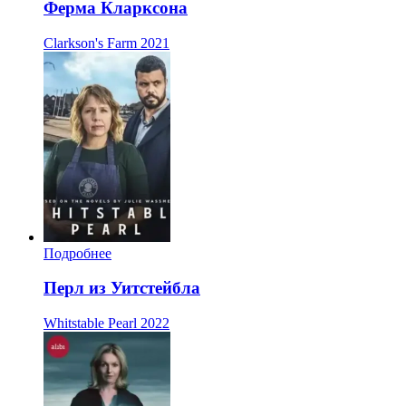
Ферма Кларксона
Clarkson's Farm
2021
Подробнее
Перл из Уитстейбла
Whitstable Pearl
2022