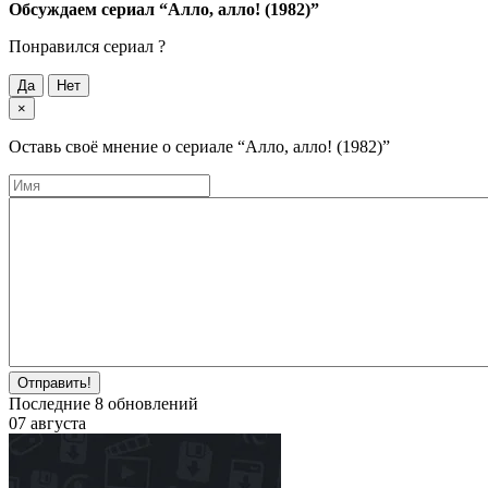
Обсуждаем cериал
“Алло, алло! (1982)”
Понравился cериал ?
Да
Нет
×
Оставь своё мнение о cериале
“Алло, алло! (1982)”
Отправить!
Последние
8
обновлений
07 августа