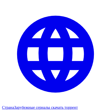
Страна
Зарубежные сериалы скачать торрент