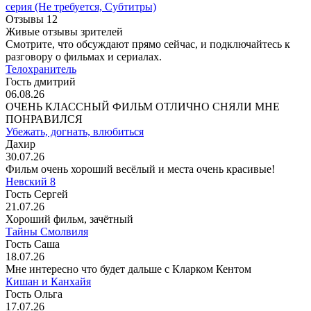
серия
(Не требуется, Субтитры)
Отзывы
12
Живые отзывы зрителей
Смотрите, что обсуждают прямо сейчас, и подключайтесь к
разговору о фильмах и сериалах.
Телохранитель
Гость дмитрий
06.08.26
ОЧЕНЬ КЛАССНЫЙ ФИЛЬМ ОТЛИЧНО СНЯЛИ МНЕ
ПОНРАВИЛСЯ
Убежать, догнать, влюбиться
Дахир
30.07.26
Фильм очень хороший весёлый и места очень красивые!
Невский 8
Гость Сергей
21.07.26
Хороший фильм, зачётный
Тайны Смолвиля
Гость Саша
18.07.26
Мне интересно что будет дальше с Кларком Кентом
Кишан и Канхайя
Гость Ольга
17.07.26