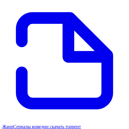
Жанр
Сериалы комедии скачать торрент