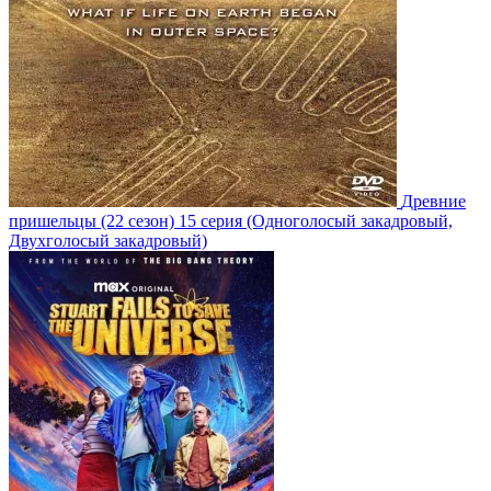
Древние
пришельцы
(22 сезон)
15 серия
(Одноголосый закадровый,
Двухголосый закадровый)