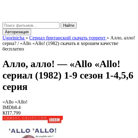
gorinicha
μ
Найти
Авторизация
Ugorinicha
»
Сериал британский скачать торрент
»
Алло, алло!
сериа? / «Allo «Allo! (1982) скачать в хорошем качестве
бесплатно
Алло, алло! —
«Allo «Allo!
сериал (1982) 1-9 сезон 1-4,5,6
серия
«Allo «Allo!
IMDb
8.4
КП
7.799