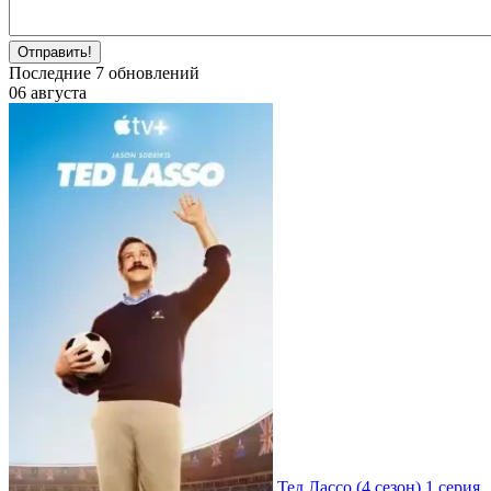
Отправить!
Последние
7
обновлений
06 августа
Тед Лассо
(4 сезон)
1 серия