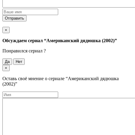
Отправить
×
Обсуждаем cериал
“Американский дядюшка (2002)”
Понравился cериал ?
Да
Нет
×
Оставь своё мнение о cериале
“Американский дядюшка
(2002)”