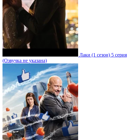
Лаки
(1 сезон)
5 серия
(Озвучка не указана)