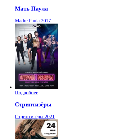
Мать Паула
Madre Paula
2017
Подробнее
Стриптизёры
Стриптизёры
2021