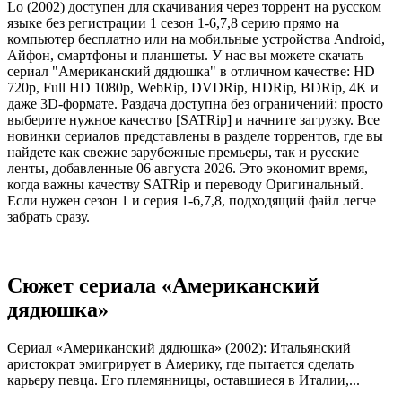
Lo (2002) доступен для скачивания через торрент на русском
языке без регистрации 1 сезон 1-6,7,8 серию прямо на
компьютер бесплатно или на мобильные устройства Android,
Айфон, смартфоны и планшеты. У нас вы можете скачать
сериал "Американский дядюшка" в отличном качестве: HD
720p, Full HD 1080p, WebRip, DVDRip, HDRip, BDRip, 4K и
даже 3D-формате. Раздача доступна без ограничений: просто
выберите нужное качество [SATRip] и начните загрузку. Все
новинки сериалов представлены в разделе торрентов, где вы
найдете как свежие зарубежные премьеры, так и русские
ленты, добавленные 06 августа 2026. Это экономит время,
когда важны качеству SATRip и переводу Оригинальный.
Если нужен сезон 1 и серия 1-6,7,8, подходящий файл легче
забрать сразу.
Сюжет сериала «Американский
дядюшка»
Сериал «Американский дядюшка» (2002): Итальянский
аристократ эмигрирует в Америку, где пытается сделать
карьеру певца. Его племянницы, оставшиеся в Италии,...