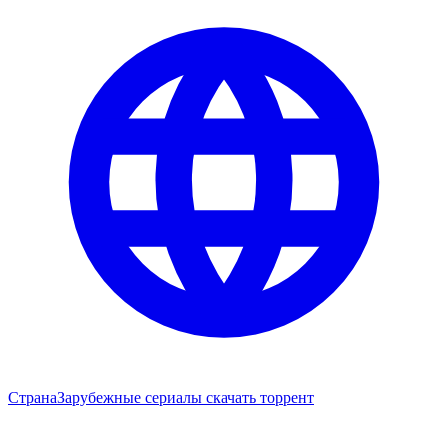
Страна
Зарубежные сериалы скачать торрент