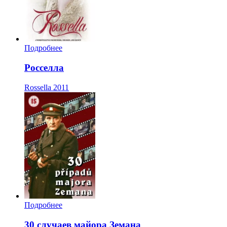
Подробнее
Росселла
Rossella
2011
Подробнее
30 случаев майора Земана