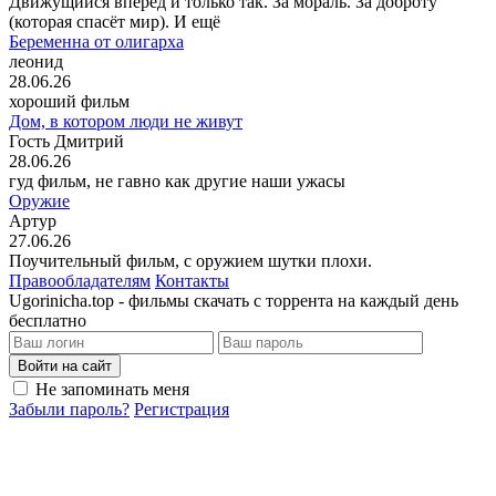
Движущийся вперёд и только так. За мораль. За доброту
(которая спасёт мир). И ещё
Беременна от олигарха
леонид
28.06.26
хороший фильм
Дом, в котором люди не живут
Гость Дмитрий
28.06.26
гуд фильм, не гавно как другие наши ужасы
Оружие
Артур
27.06.26
Поучительный фильм, с оружием шутки плохи.
Правообладателям
Контакты
Ugorinicha.top - фильмы скачать с торрента на каждый день
бесплатно
Войти на сайт
Не запоминать меня
Забыли пароль?
Регистрация