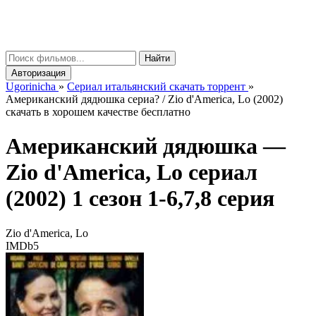
gorinicha
μ
Найти
Авторизация
Ugorinicha
»
Сериал итальянский скачать торрент
»
Американский дядюшка сериа? / Zio d'America, Lo (2002)
скачать в хорошем качестве бесплатно
Американский дядюшка —
Zio d'America, Lo
сериал
(2002) 1 сезон 1-6,7,8 серия
Zio d'America, Lo
IMDb
5