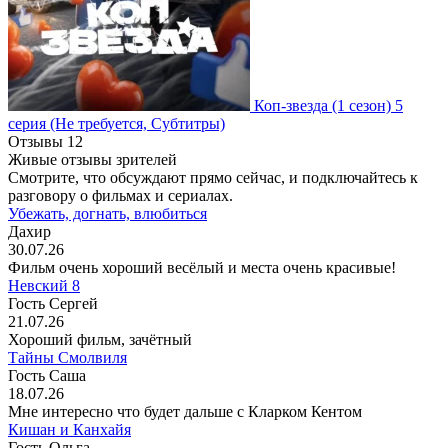
Коп-звезда
(1 сезон)
5
серия
(Не требуется, Субтитры)
Отзывы
12
Живые отзывы зрителей
Смотрите, что обсуждают прямо сейчас, и подключайтесь к
разговору о фильмах и сериалах.
Убежать, догнать, влюбиться
Дахир
30.07.26
Фильм очень хороший весёлый и места очень красивые!
Невский 8
Гость Сергей
21.07.26
Хороший фильм, зачётный
Тайны Смолвиля
Гость Саша
18.07.26
Мне интересно что будет дальше с Кларком Кентом
Кишан и Канхайя
Гость Ольга