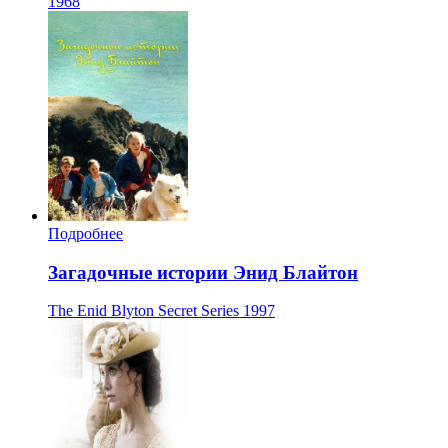
1968
Подробнее
Загадочные истории Энид Блайтон
The Enid Blyton Secret Series
1997