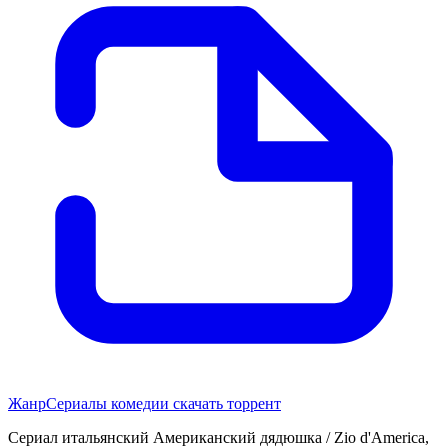
Жанр
Сериалы комедии скачать торрент
Сериал итальянский Американский дядюшка / Zio d'America,