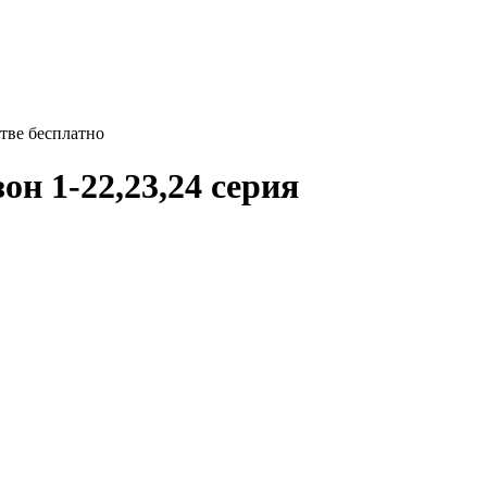
стве бесплатно
зон 1-22,23,24 серия