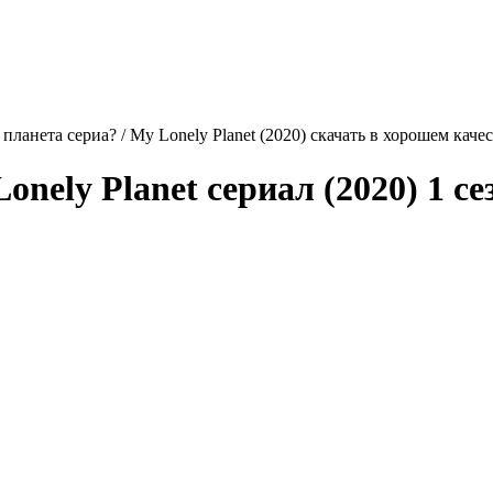
планета сериа? / My Lonely Planet (2020) скачать в хорошем каче
onely Planet
сериал (2020) 1 се