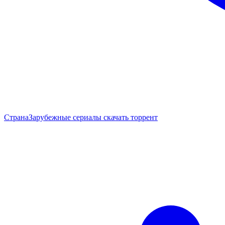
Страна
Зарубежные сериалы скачать торрент