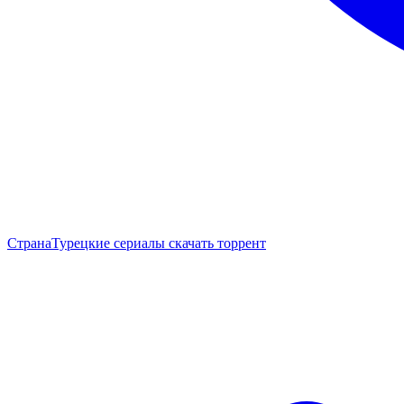
Страна
Турецкие сериалы скачать торрент