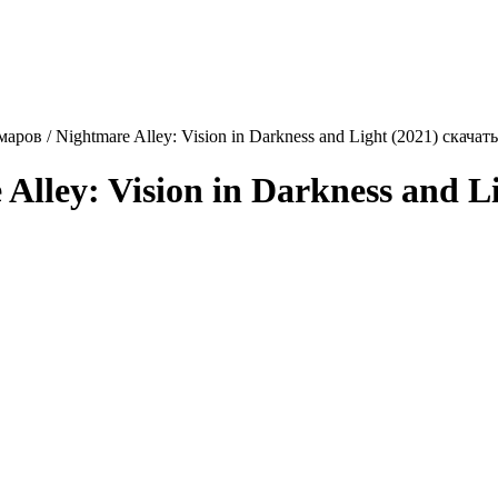
аров / Nightmare Alley: Vision in Darkness and Light (2021) скача
Alley: Vision in Darkness and L