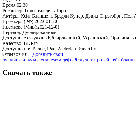
Время:
02:30
Режиссёр:
Гильермо дель Торо
Актёры:
Кейт Бланшетт, Брэдли Купер, Дэвид Стрэтэйрн, Пол
Премьера (РФ):
2022-01-20
Премьера (Мир):
2021-12-01
Перевод:
Дублированный
Доступные озвучки:
Дублированный, Украинский, Оригинальн
Качество:
BDRip
Доступно на:
iPhone, iPad, Android и SmartTV
Отзывов
(0)
+
Добавить свой
лучшие фильмы с уиллемом дефо
30 лучших ролей кейт бланш
Скачать также