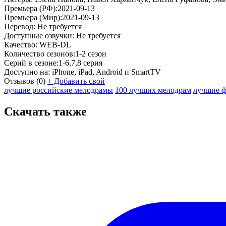
Премьера (РФ):
2021-09-13
Премьера (Мир):
2021-09-13
Перевод:
Не требуется
Доступные озвучки:
Не требуется
Качество:
WEB-DL
Количество сезонов:
1-2 сезон
Серий в сезоне:
1-6,7,8 серия
Доступно на:
iPhone, iPad, Android и SmartTV
Отзывов
(0)
+
Добавить свой
лучшие российские мелодрамы
100 лучших мелодрам
лучшие ф
Скачать также