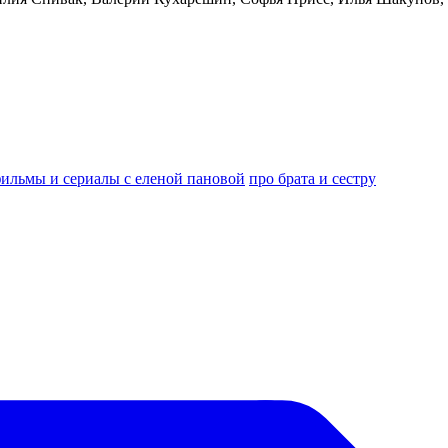
ильмы и сериалы с еленой пановой
про брата и сестру