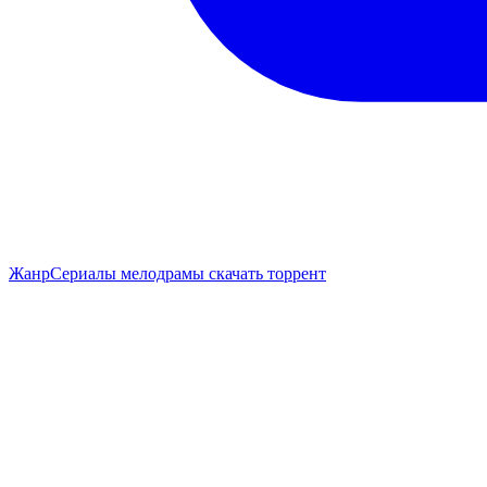
Жанр
Сериалы мелодрамы скачать торрент