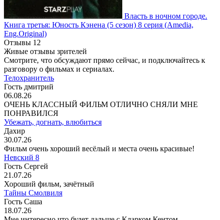
Власть в ночном городе.
Книга третья: Юность Кэнена
(5 сезон)
8 серия
(Amedia,
Eng.Original)
Отзывы
12
Живые отзывы зрителей
Смотрите, что обсуждают прямо сейчас, и подключайтесь к
разговору о фильмах и сериалах.
Телохранитель
Гость дмитрий
06.08.26
ОЧЕНЬ КЛАССНЫЙ ФИЛЬМ ОТЛИЧНО СНЯЛИ МНЕ
ПОНРАВИЛСЯ
Убежать, догнать, влюбиться
Дахир
30.07.26
Фильм очень хороший весёлый и места очень красивые!
Невский 8
Гость Сергей
21.07.26
Хороший фильм, зачётный
Тайны Смолвиля
Гость Саша
18.07.26
Мне интересно что будет дальше с Кларком Кентом