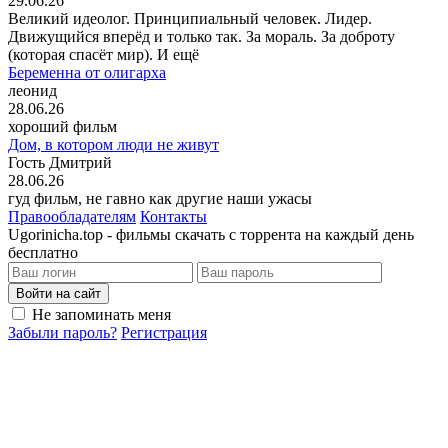
29.06.26
Великий идеолог. Принципиальный человек. Лидер.
Движущийся вперёд и только так. За мораль. За доброту
(которая спасёт мир). И ещё
Беременна от олигарха
леонид
28.06.26
хороший фильм
Дом, в котором люди не живут
Гость Дмитрий
28.06.26
гуд фильм, не гавно как другие наши ужасы
Правообладателям
Контакты
Ugorinicha.top - фильмы скачать с торрента на каждый день
бесплатно
Войти на сайт
Не запоминать меня
Забыли пароль?
Регистрация