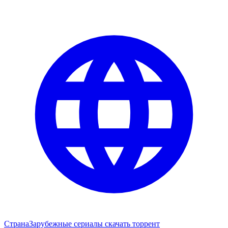
Страна
Зарубежные сериалы скачать торрент