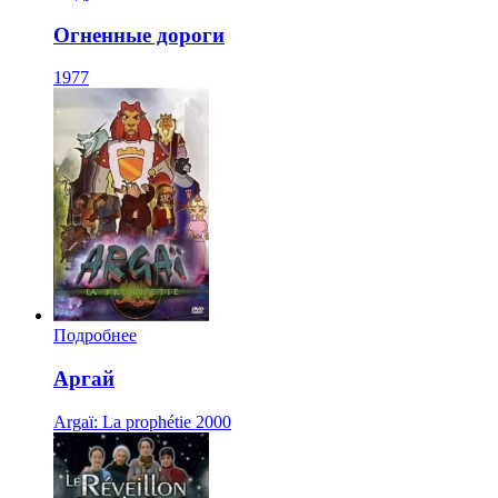
Огненные дороги
1977
Подробнее
Аргай
Argaï: La prophétie
2000