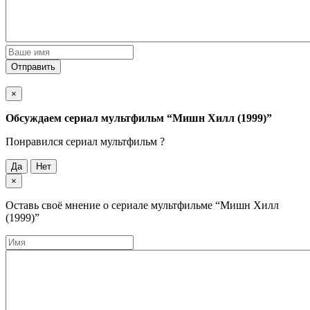
Отправить
×
Обсуждаем cериал мультфильм
“Мишн Хилл (1999)”
Понравился cериал мультфильм ?
Да
Нет
×
Оставь своё мнение о cериале мультфильме
“Мишн Хилл
(1999)”