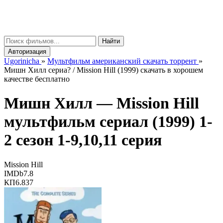
gorinicha
μ
Найти
Авторизация
Ugorinicha
»
Мультфильм американский скачать торрент
»
Мишн Хилл сериа? / Mission Hill (1999) скачать в хорошем
качестве бесплатно
Мишн Хилл —
Mission Hill
мультфильм сериал (1999) 1-
2 сезон 1-9,10,11 серия
Mission Hill
IMDb
7.8
КП
6.837