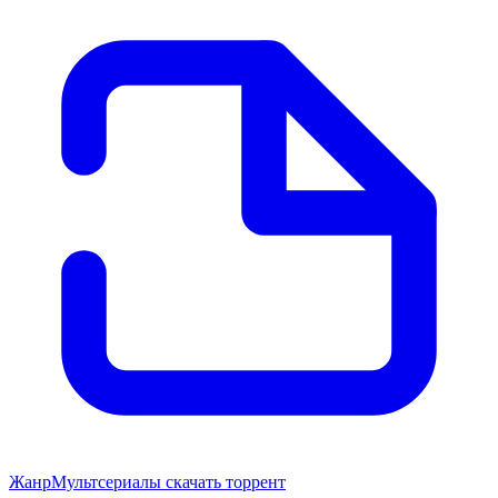
Жанр
Мультсериалы скачать торрент