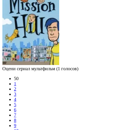
Оцени сериал мультфильм
(1 голосов)
50
1
2
3
4
5
6
7
8
9