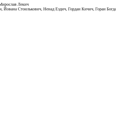
, Мирослав Лекич
, Йована Стоилькович, Ненад Ездич, Гордан Кичич, Горан Богд