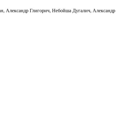
ан, Александр Глигорич, Небойша Дугалич, Александр