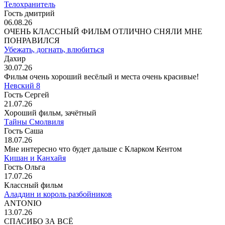
Телохранитель
Гость дмитрий
06.08.26
ОЧЕНЬ КЛАССНЫЙ ФИЛЬМ ОТЛИЧНО СНЯЛИ МНЕ
ПОНРАВИЛСЯ
Убежать, догнать, влюбиться
Дахир
30.07.26
Фильм очень хороший весёлый и места очень красивые!
Невский 8
Гость Сергей
21.07.26
Хороший фильм, зачётный
Тайны Смолвиля
Гость Саша
18.07.26
Мне интересно что будет дальше с Кларком Кентом
Кишан и Канхайя
Гость Ольга
17.07.26
Классный фильм
Аладдин и король разбойников
ANTONIO
13.07.26
СПАСИБО ЗА ВСЁ