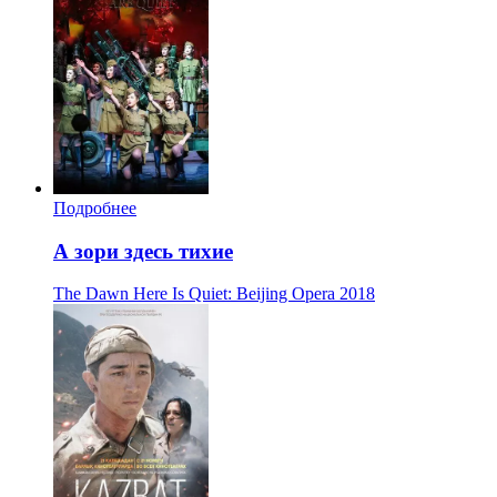
Подробнее
А зори здесь тихие
The Dawn Here Is Quiet: Beijing Opera
2018