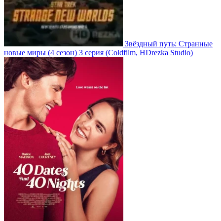
Звёздный путь: Странные
новые миры
(4 сезон)
3 серия
(Coldfilm, HDrezka Studio)