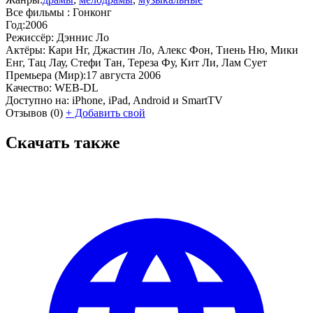
Все фильмы :
Гонконг
Год:
2006
Режиссёр:
Дэннис Ло
Актёры:
Кари Нг, Джастин Ло, Алекс Фон, Тиень Ню, Мики
Енг, Тац Лау, Стефи Тан, Тереза Фу, Кит Ли, Лам Сует
Премьера (Мир):
17 августа 2006
Качество:
WEB-DL
Доступно на:
iPhone, iPad, Android и SmartTV
Отзывов
(0)
+
Добавить свой
Скачать также