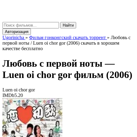
gorinicha
μ
Найти
Авторизация
Ugorinicha
»
Фильм гонконгский скачать торрент
»
Любовь с
первой ноты / Luen oi chor gor (2006) скачать в хорошем
качестве бесплатно
Любовь с первой ноты —
Luen oi chor gor
фильм (2006)
Luen oi chor gor
IMDb
5.20