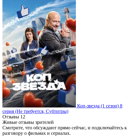
Коп-звезда
(1 сезон)
8
серия
(Не требуется, Субтитры)
Отзывы
12
Живые отзывы зрителей
Смотрите, что обсуждают прямо сейчас, и подключайтесь к
разговору о фильмах и сериалах.