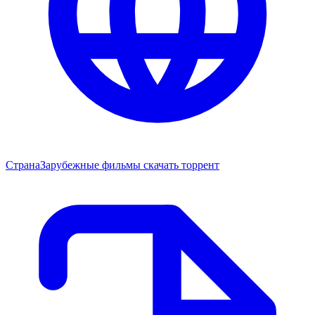
Страна
Зарубежные фильмы скачать торрент