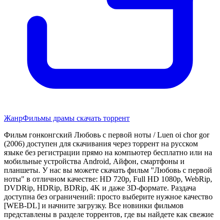
Жанр
Фильмы драмы скачать торрент
Фильм гонконгский Любовь с первой ноты / Luen oi chor gor
(2006) доступен для скачивания через торрент на русском
языке без регистрации прямо на компьютер бесплатно или на
мобильные устройства Android, Айфон, смартфоны и
планшеты. У нас вы можете скачать фильм "Любовь с первой
ноты" в отличном качестве: HD 720p, Full HD 1080p, WebRip,
DVDRip, HDRip, BDRip, 4K и даже 3D-формате. Раздача
доступна без ограничений: просто выберите нужное качество
[WEB-DL] и начните загрузку. Все новинки фильмов
представлены в разделе торрентов, где вы найдете как свежие