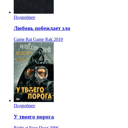
Подробнее
Любовь побеждает зло
Game Rai Game Rak
2019
Подробнее
У твоего порога
Right at Your Door
2006