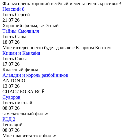
Фильм очень хороший весёлый и места очень красивые!
Невский 8
Гость Сергей
21.07.26
Хороший фильм, зачётный
Тайны Смолвиля
Гость Саша
18.07.26
Мне интересно что будет дальше с Кларком Кентом
Кишан и Канхайя
Гость Ольга
17.07.26
Классный фильм
Аладдин и король разбойников
ANTONIO
13.07.26
СПАСИБО ЗА ВСЁ
Суворов
Гость николай
08.07.26
замечательный фильм
РЭД 2
Геннадий
08.07.26
Мне нравится этот фильм