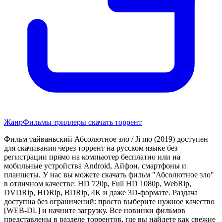
Жанр
Фильмы триллеры скачать торрент
Фильм тайваньский Абсолютное зло / Ji mo (2019) доступен
для скачивания через торрент на русском языке без
регистрации прямо на компьютер бесплатно или на
мобильные устройства Android, Айфон, смартфоны и
планшеты. У нас вы можете скачать фильм "Абсолютное зло"
в отличном качестве: HD 720p, Full HD 1080p, WebRip,
DVDRip, HDRip, BDRip, 4K и даже 3D-формате. Раздача
доступна без ограничений: просто выберите нужное качество
[WEB-DL] и начните загрузку. Все новинки фильмов
представлены в разделе торрентов, где вы найдете как свежие