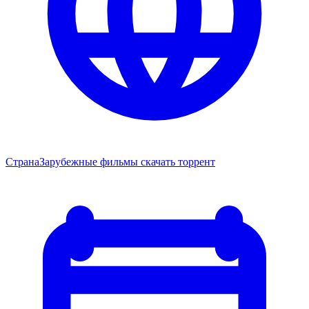
Страна
Зарубежные фильмы скачать торрент