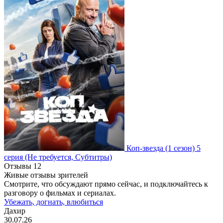
Коп-звезда
(1 сезон)
5
серия
(Не требуется, Субтитры)
Отзывы
12
Живые отзывы зрителей
Смотрите, что обсуждают прямо сейчас, и подключайтесь к
разговору о фильмах и сериалах.
Убежать, догнать, влюбиться
Дахир
30.07.26