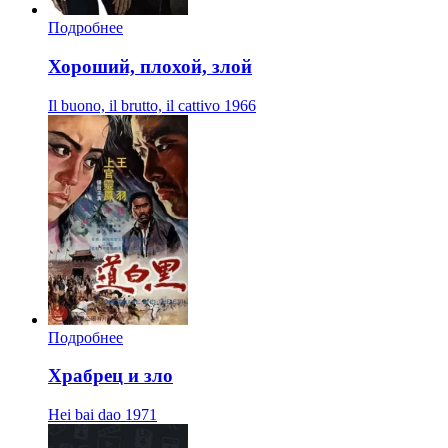
Подробнее
Хороший, плохой, злой
Il buono, il brutto, il cattivo
1966
Подробнее
Храбрец и зло
Hei bai dao
1971