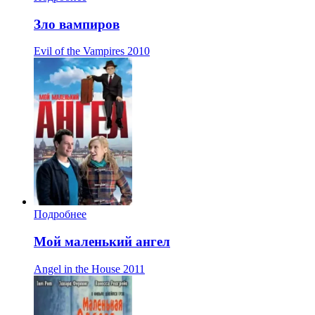
Зло вампиров
Evil of the Vampires
2010
Подробнее
Мой маленький ангел
Angel in the House
2011