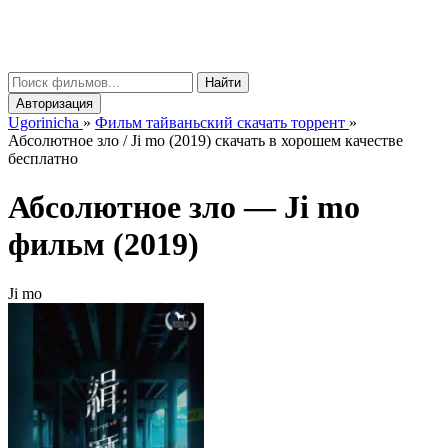
gorinicha
μ
Найти
Авторизация
Ugorinicha
»
Фильм тайваньский скачать торрент
»
Абсолютное зло / Ji mo (2019) скачать в хорошем качестве
бесплатно
Абсолютное зло —
Ji mo
фильм (2019)
Ji mo