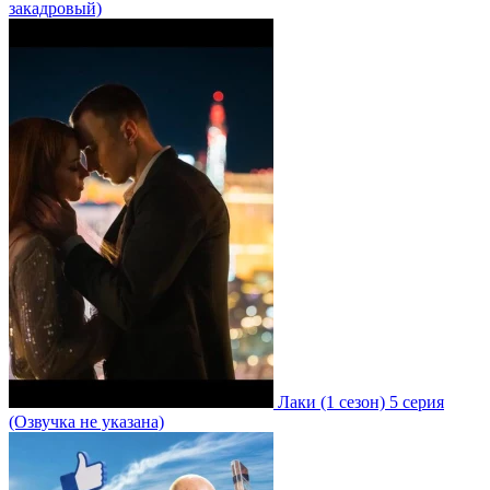
закадровый)
Лаки
(1 сезон)
5 серия
(Озвучка не указана)