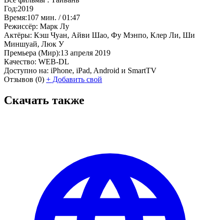
Год:
2019
Время:
107 мин. / 01:47
Режиссёр:
Марк Лу
Актёры:
Кэш Чуан, Айви Шао, Фу Мэнпо, Клер Ли, Ши
Миншуай, Люк У
Премьера (Мир):
13 апреля 2019
Качество:
WEB-DL
Доступно на:
iPhone, iPad, Android и SmartTV
Отзывов
(0)
+
Добавить свой
Скачать также