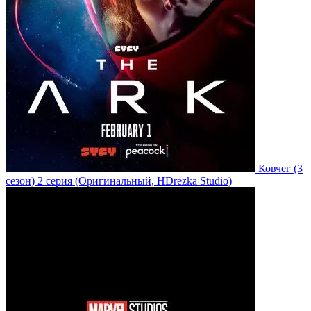
Ковчег
(3
сезон)
2 серия
(Оригинальный, HDrezka Studio)