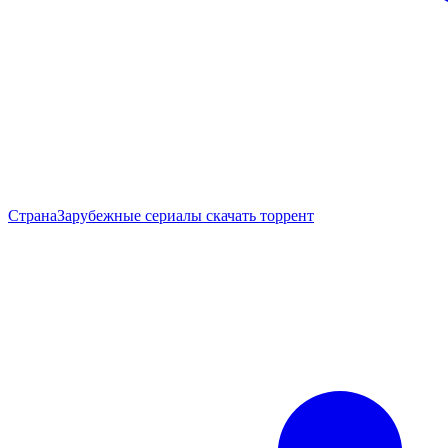
Страна
Зарубежные сериалы скачать торрент