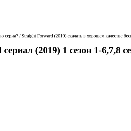
 сериа? / Straight Forward (2019) скачать в хорошем качестве бе
d
сериал (2019) 1 сезон 1-6,7,8 с