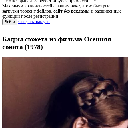
Не откладывай. Зарегистрируйся прямо сейчас!
Максимум возможностей с вашим аккаунтом: быстрые
загрузки торрент файлов,
сайт без рекламы
и расширенные
функции после регистрации!
Создать аккаунт
Войти
Кадры сюжета из фильма Осенняя
соната (1978)