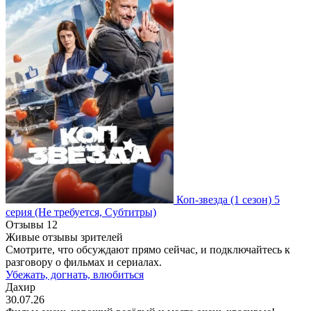
Коп-звезда
(1 сезон)
5
серия
(Не требуется, Субтитры)
Отзывы
12
Живые отзывы зрителей
Смотрите, что обсуждают прямо сейчас, и подключайтесь к
разговору о фильмах и сериалах.
Убежать, догнать, влюбиться
Дахир
30.07.26