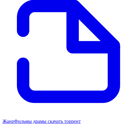
Жанр
Фильмы драмы скачать торрент