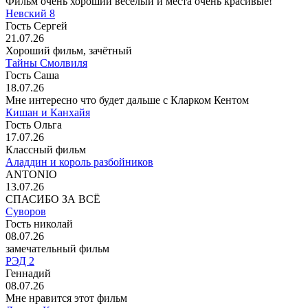
Фильм очень хороший весёлый и места очень красивые!
Невский 8
Гость Сергей
21.07.26
Хороший фильм, зачётный
Тайны Смолвиля
Гость Саша
18.07.26
Мне интересно что будет дальше с Кларком Кентом
Кишан и Канхайя
Гость Ольга
17.07.26
Классный фильм
Аладдин и король разбойников
ANTONIO
13.07.26
СПАСИБО ЗА ВСЁ
Суворов
Гость николай
08.07.26
замечательный фильм
РЭД 2
Геннадий
08.07.26
Мне нравится этот фильм