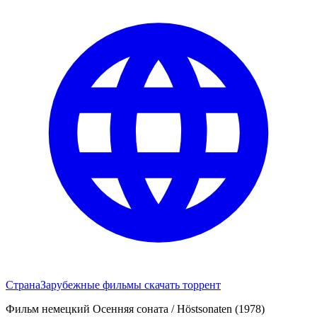
Страна
Зарубежные фильмы скачать торрент
Фильм немецкий Осенняя соната / Höstsonaten (1978)