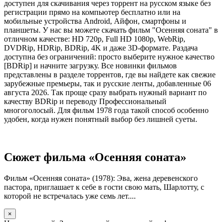
доступен для скачивания через торрент на русском языке без
регистрации прямо на компьютер бесплатно или на
мобильные устройства Android, Айфон, смартфоны и
планшеты. У нас вы можете скачать фильм "Осенняя соната" в
отличном качестве: HD 720p, Full HD 1080p, WebRip,
DVDRip, HDRip, BDRip, 4K и даже 3D-формате. Раздача
доступна без ограничений: просто выберите нужное качество
[BDRip] и начните загрузку. Все новинки фильмов
представлены в разделе торрентов, где вы найдете как свежие
зарубежные премьеры, так и русские ленты, добавленные 06
августа 2026. Так проще сразу выбрать нужный вариант по
качеству BDRip и переводу Профессиональный
многоголосый. Для фильм 1978 года такой способ особенно
удобен, когда нужен понятный выбор без лишней суеты.
Сюжет фильма «Осенняя соната»
Фильм «Осенняя соната» (1978): Эва, жена деревенского
пастора, приглашает к себе в гости свою мать, Шарлотту, с
которой не встречалась уже семь лет....
×