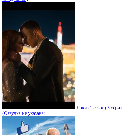
Лаки
(1 сезон)
5 серия
(Озвучка не указана)