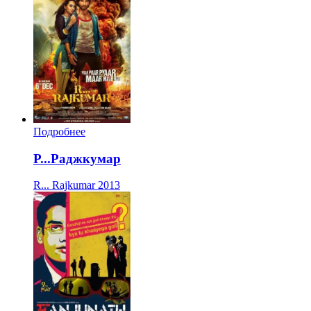
Подробнее
Р...Раджкумар
R... Rajkumar
2013