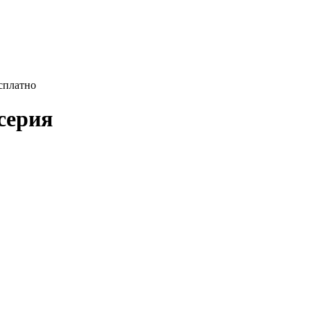
есплатно
 серия