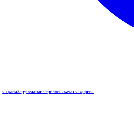
Страна
Зарубежные сериалы скачать торрент