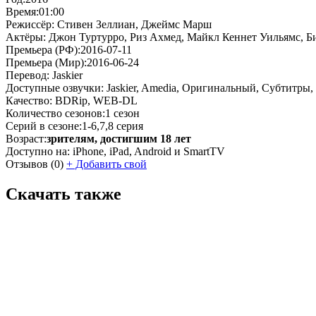
Время:
01:00
Режиссёр:
Стивен Зеллиан, Джеймс Марш
Актёры:
Джон Туртурро, Риз Ахмед, Майкл Кеннет Уильямс, Б
Премьера (РФ):
2016-07-11
Премьера (Мир):
2016-06-24
Перевод:
Jaskier
Доступные озвучки:
Jaskier, Amedia, Оригинальный, Субтитры,
Качество:
BDRip, WEB-DL
Количество сезонов:
1 сезон
Серий в сезоне:
1-6,7,8 серия
Возраст:
зрителям, достигшим 18 лет
Доступно на:
iPhone, iPad, Android и SmartTV
Отзывов
(0)
+
Добавить свой
Скачать также