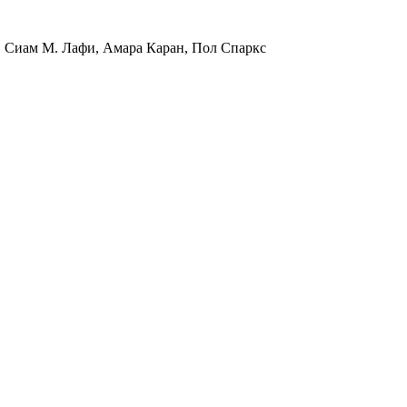
 Сиам М. Лафи, Амара Каран, Пол Спаркс