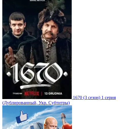
1670
(3 сезон)
1 серия
(Дублированный, Укр. Субтитры)