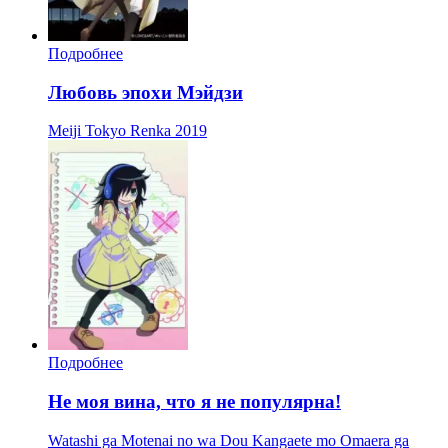
Подробнее
Любовь эпохи Мэйдзи
Meiji Tokyo Renka
2019
Подробнее
Не моя вина, что я не популярна!
Watashi ga Motenai no wa Dou Kangaete mo Omaera ga