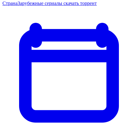
Страна
Зарубежные сериалы скачать торрент