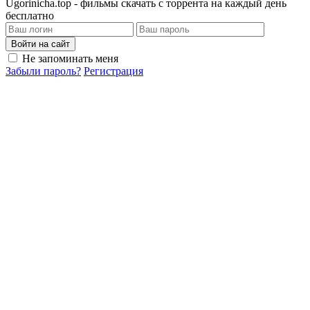
Ugorinicha.top - фильмы скачать с торрента на каждый день
бесплатно
Войти на сайт
Не запоминать меня
Забыли пароль?
Регистрация