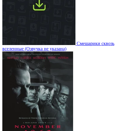
Смешарики сквозь
вселенные
(Озвучка не указана)