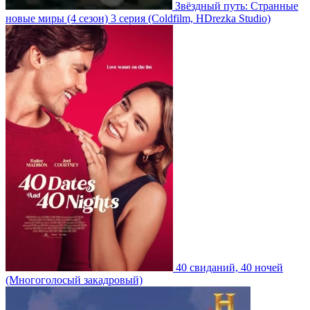
Звёздный путь: Странные
новые миры
(4 сезон)
3 серия
(Coldfilm, HDrezka Studio)
40 свиданий, 40 ночей
(Многоголосый закадровый)