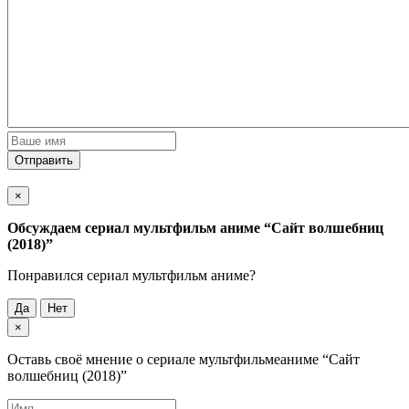
Отправить
×
Обсуждаем cериал мультфильм аниме
“Сайт волшебниц
(2018)”
Понравился cериал мультфильм аниме?
Да
Нет
×
Оставь своё мнение о cериале мультфильмеаниме
“Сайт
волшебниц (2018)”