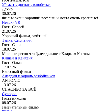
ПОНРАВИЛСЯ
Убежать, догнать, влюбиться
Дахир
30.07.26
Фильм очень хороший весёлый и места очень красивые!
Невский 8
Гость Сергей
21.07.26
Хороший фильм, зачётный
Тайны Смолвиля
Гость Саша
18.07.26
Мне интересно что будет дальше с Кларком Кентом
Кишан и Канхайя
Гость Ольга
17.07.26
Классный фильм
Аладдин и король разбойников
ANTONIO
13.07.26
СПАСИБО ЗА ВСЁ
Суворов
Гость николай
08.07.26
замечательный фильм