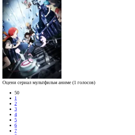
Оцени сериал мультфильм аниме
(1 голосов)
50
1
2
3
4
5
6
7