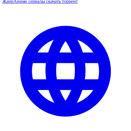
Жанр
Аниме сериалы скачать торрент