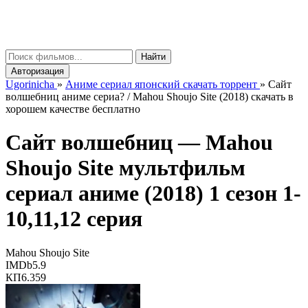
gorinicha
μ
Найти
Авторизация
Ugorinicha
»
Аниме сериал японский скачать торрент
»
Сайт
волшебниц аниме сериа? / Mahou Shoujo Site (2018) скачать в
хорошем качестве бесплатно
Сайт волшебниц —
Mahou
Shoujo Site
мультфильм
сериал аниме (2018) 1 сезон 1-
10,11,12 серия
Mahou Shoujo Site
IMDb
5.9
КП
6.359