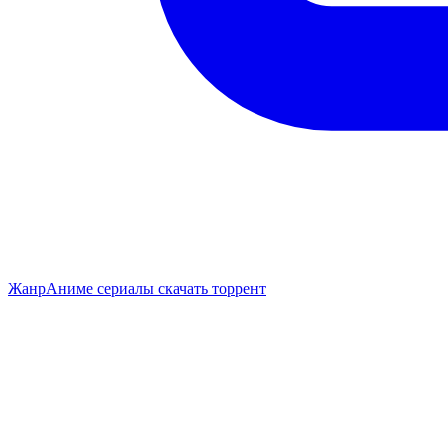
Жанр
Аниме сериалы скачать торрент