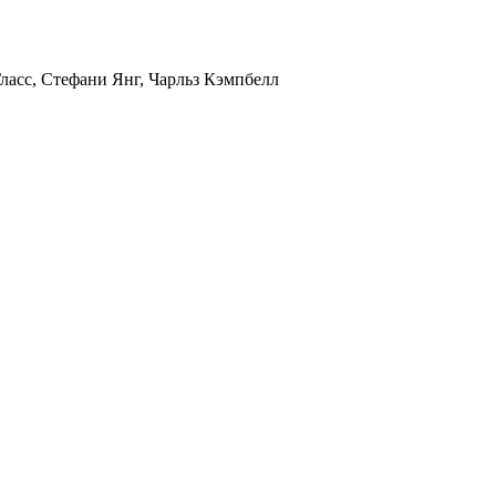
ласс, Стефани Янг, Чарльз Кэмпбелл