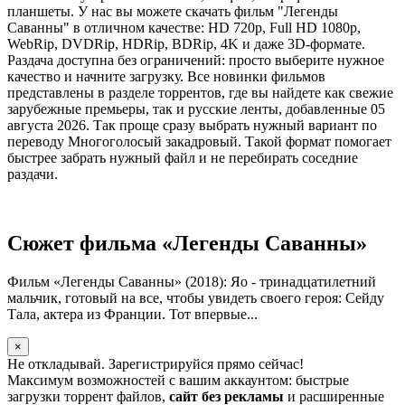
планшеты. У нас вы можете скачать фильм "Легенды
Саванны" в отличном качестве: HD 720p, Full HD 1080p,
WebRip, DVDRip, HDRip, BDRip, 4K и даже 3D-формате.
Раздача доступна без ограничений: просто выберите нужное
качество и начните загрузку. Все новинки фильмов
представлены в разделе торрентов, где вы найдете как свежие
зарубежные премьеры, так и русские ленты, добавленные 05
августа 2026. Так проще сразу выбрать нужный вариант по
переводу Многоголосый закадровый. Такой формат помогает
быстрее забрать нужный файл и не перебирать соседние
раздачи.
Сюжет фильма «Легенды Саванны»
Фильм «Легенды Саванны» (2018): Яо - тринадцатилетний
мальчик, готовый на все, чтобы увидеть своего героя: Сейду
Тала, актера из Франции. Тот впервые...
×
Не откладывай. Зарегистрируйся прямо сейчас!
Максимум возможностей с вашим аккаунтом: быстрые
загрузки торрент файлов,
сайт без рекламы
и расширенные