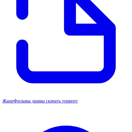
Жанр
Фильмы драмы скачать торрент