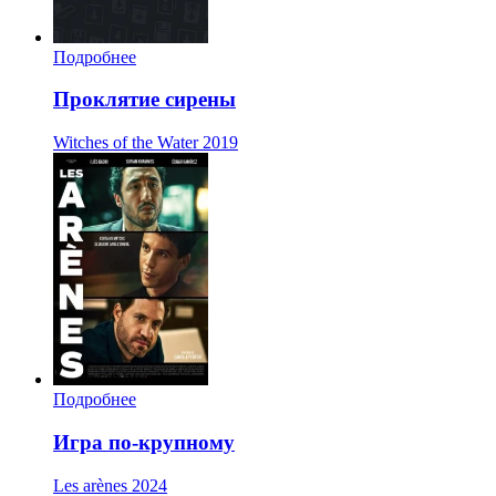
Подробнее
Проклятие сирены
Witches of the Water
2019
Подробнее
Игра по-крупному
Les arènes
2024