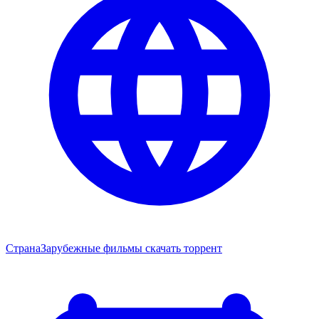
Страна
Зарубежные фильмы скачать торрент