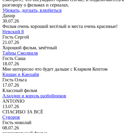
разговору о фильмах и сериалах.
Убежать, догнать, влюбиться
Дахир
30.07.26
Фильм очень хороший весёлый и места очень красивые!
Невский 8
Гость Сергей
21.07.26
Хороший фильм, зачётный
Тайны Смолвиля
Гость Саша
18.07.26
Мне интересно что будет дальше с Кларком Кентом
Кишан и Канхайя
Гость Ольга
17.07.26
Классный фильм
Аладдин и король разбойников
ANTONIO
13.07.26
СПАСИБО ЗА ВСЁ
Суворов
Гость николай
08.07.26