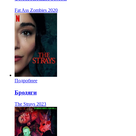
Fat Ass Zombies
2020
Подробнее
Бродяги
The Strays
2023