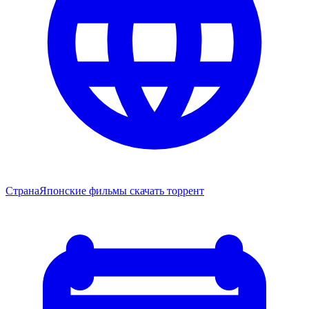
Страна
Японские фильмы скачать торрент