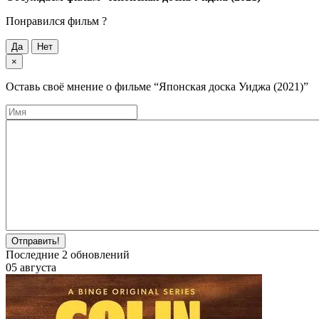
Понравился фильм ?
Да
Нет
×
Оставь своё мнение о фильме
“Японская доска Уиджа (2021)”
Отправить!
Последние
2
обновлений
05 августа