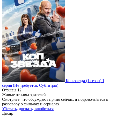
Коп-звезда
(1 сезон)
1
серия
(Не требуется, Субтитры)
Отзывы
12
Живые отзывы зрителей
Смотрите, что обсуждают прямо сейчас, и подключайтесь к
разговору о фильмах и сериалах.
Убежать, догнать, влюбиться
Дахир