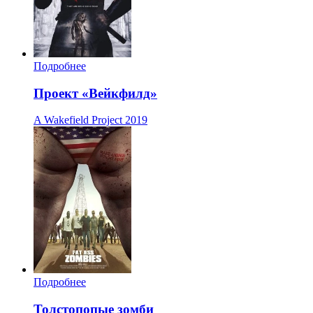
Подробнее
Проект «Вейкфилд»
A Wakefield Project
2019
Подробнее
Толстопопые зомби