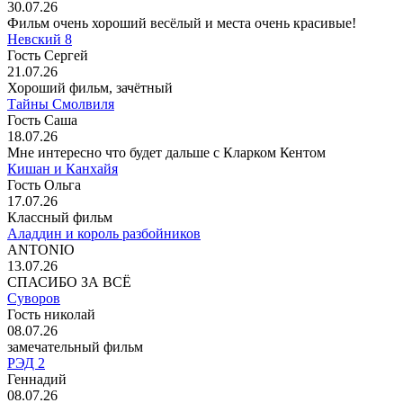
30.07.26
Фильм очень хороший весёлый и места очень красивые!
Невский 8
Гость Сергей
21.07.26
Хороший фильм, зачётный
Тайны Смолвиля
Гость Саша
18.07.26
Мне интересно что будет дальше с Кларком Кентом
Кишан и Канхайя
Гость Ольга
17.07.26
Классный фильм
Аладдин и король разбойников
ANTONIO
13.07.26
СПАСИБО ЗА ВСЁ
Суворов
Гость николай
08.07.26
замечательный фильм
РЭД 2
Геннадий
08.07.26