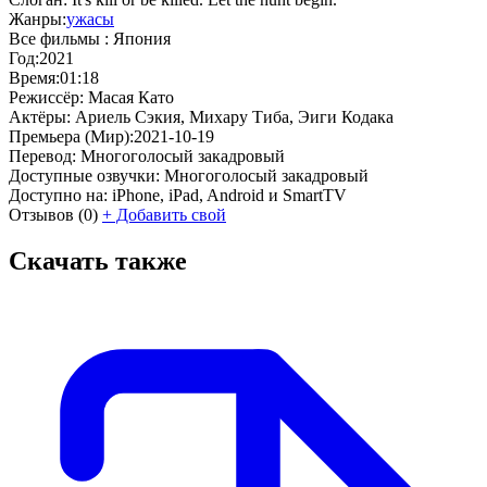
Жанры:
ужасы
Все фильмы :
Япония
Год:
2021
Время:
01:18
Режиссёр:
Масая Като
Актёры:
Ариель Сэкия, Михару Тиба, Эиги Кодака
Премьера (Мир):
2021-10-19
Перевод:
Многоголосый закадровый
Доступные озвучки:
Многоголосый закадровый
Доступно на:
iPhone, iPad, Android и SmartTV
Отзывов
(0)
+
Добавить свой
Скачать также