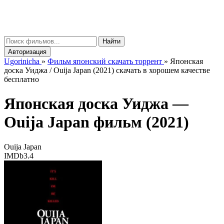
gorinicha
μ
Найти
Авторизация
Ugorinicha
»
Фильм японский скачать торрент
»
Японская
доска Уиджа / Ouija Japan (2021) скачать в хорошем качестве
бесплатно
Японская доска Уиджа —
Ouija Japan
фильм (2021)
Ouija Japan
IMDb
3.4