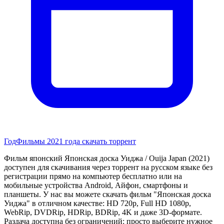
Год
Фильмы 2021 года скачать торрент
Фильм японский Японская доска Уиджа / Ouija Japan (2021)
доступен для скачивания через торрент на русском языке без
регистрации прямо на компьютер бесплатно или на
мобильные устройства Android, Айфон, смартфоны и
планшеты. У нас вы можете скачать фильм "Японская доска
Уиджа" в отличном качестве: HD 720p, Full HD 1080p,
WebRip, DVDRip, HDRip, BDRip, 4K и даже 3D-формате.
Раздача доступна без ограничений: просто выберите нужное