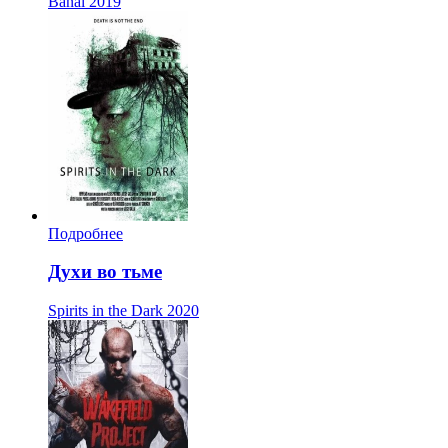
Banal
2019
Подробнее
Духи во тьме
Spirits in the Dark
2020