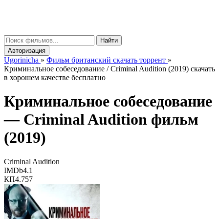
gorinicha
μ
Найти
Авторизация
Ugorinicha
»
Фильм британский скачать торрент
»
Криминальное собеседование / Criminal Audition (2019) скачать
в хорошем качестве бесплатно
Криминальное собеседование
—
Criminal Audition
фильм
(2019)
Criminal Audition
IMDb
4.1
КП
4.757