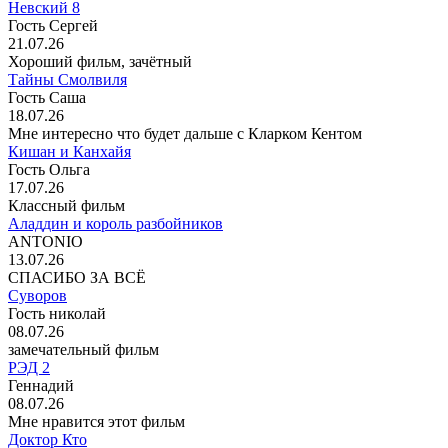
Невский 8
Гость Сергей
21.07.26
Хороший фильм, зачётный
Тайны Смолвиля
Гость Саша
18.07.26
Мне интересно что будет дальше с Кларком Кентом
Кишан и Канхайя
Гость Ольга
17.07.26
Классный фильм
Аладдин и король разбойников
ANTONIO
13.07.26
СПАСИБО ЗА ВСЁ
Суворов
Гость николай
08.07.26
замечательный фильм
РЭД 2
Геннадий
08.07.26
Мне нравится этот фильм
Доктор Кто