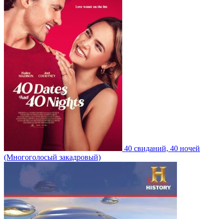
40 свиданий, 40 ночей
(Многоголосый закадровый)