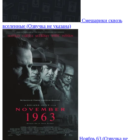
Смешарики сквозь
вселенные
(Озвучка не указана)
Ноябрь 63
(Озвучка не