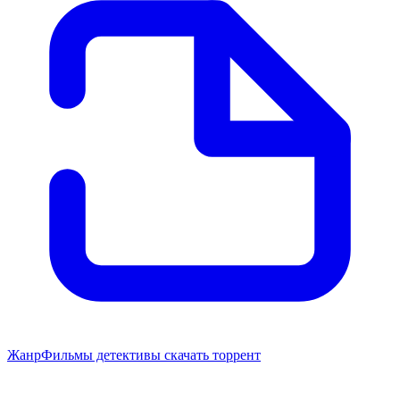
Жанр
Фильмы детективы скачать торрент