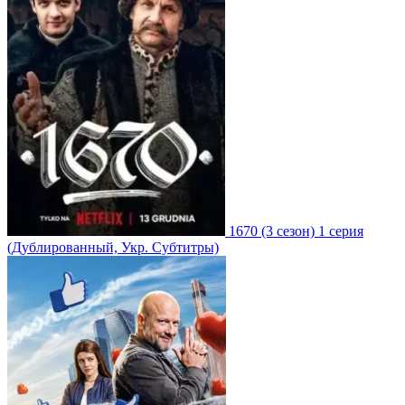
1670
(3 сезон)
1 серия
(Дублированный, Укр. Субтитры)