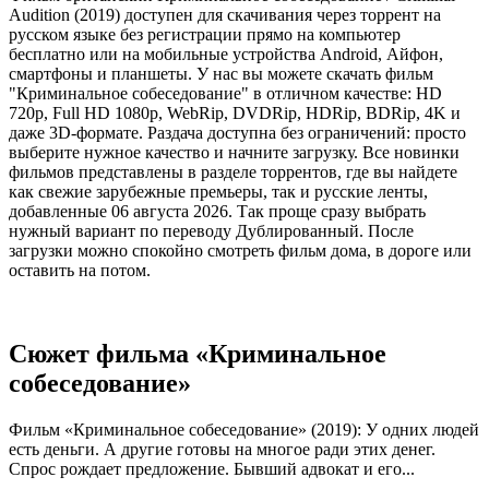
Audition (2019) доступен для скачивания через торрент на
русском языке без регистрации прямо на компьютер
бесплатно или на мобильные устройства Android, Айфон,
смартфоны и планшеты. У нас вы можете скачать фильм
"Криминальное собеседование" в отличном качестве: HD
720p, Full HD 1080p, WebRip, DVDRip, HDRip, BDRip, 4K и
даже 3D-формате. Раздача доступна без ограничений: просто
выберите нужное качество и начните загрузку. Все новинки
фильмов представлены в разделе торрентов, где вы найдете
как свежие зарубежные премьеры, так и русские ленты,
добавленные 06 августа 2026. Так проще сразу выбрать
нужный вариант по переводу Дублированный. После
загрузки можно спокойно смотреть фильм дома, в дороге или
оставить на потом.
Сюжет фильма «Криминальное
собеседование»
Фильм «Криминальное собеседование» (2019): У одних людей
есть деньги. А другие готовы на многое ради этих денег.
Спрос рождает предложение. Бывший адвокат и его...