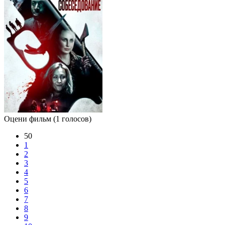
Оцени фильм
(1 голосов)
50
1
2
3
4
5
6
7
8
9