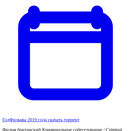
Год
Фильмы 2019 года скачать торрент
Фильм британский Криминальное собеседование / Criminal