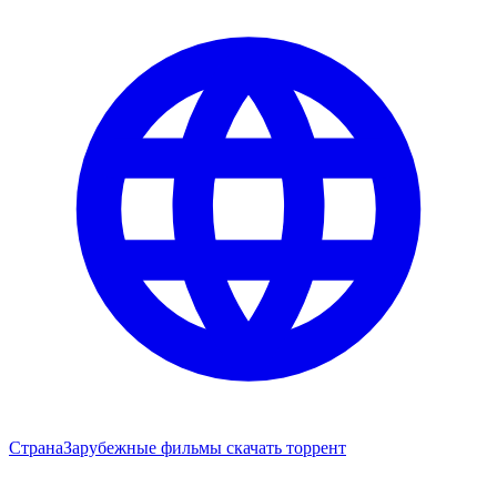
Страна
Зарубежные фильмы скачать торрент