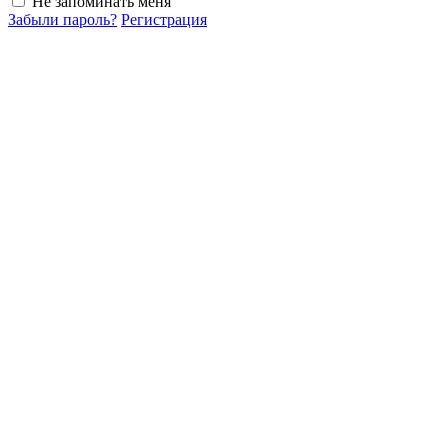
Не запоминать меня
Забыли пароль?
Регистрация