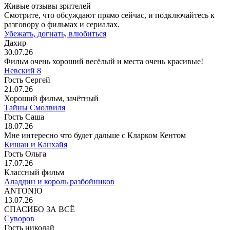
Живые отзывы зрителей
Смотрите, что обсуждают прямо сейчас, и подключайтесь к
разговору о фильмах и сериалах.
Убежать, догнать, влюбиться
Дахир
30.07.26
Фильм очень хороший весёлый и места очень красивые!
Невский 8
Гость Сергей
21.07.26
Хороший фильм, зачётный
Тайны Смолвиля
Гость Саша
18.07.26
Мне интересно что будет дальше с Кларком Кентом
Кишан и Канхайя
Гость Ольга
17.07.26
Классный фильм
Аладдин и король разбойников
ANTONIO
13.07.26
СПАСИБО ЗА ВСЁ
Суворов
Гость николай