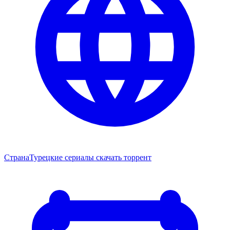
Страна
Турецкие сериалы скачать торрент