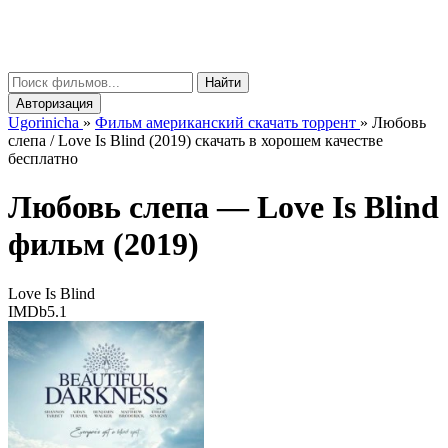
gorinicha
μ
Найти
Авторизация
Ugorinicha
»
Фильм американский скачать торрент
»
Любовь
слепа / Love Is Blind (2019) скачать в хорошем качестве
бесплатно
Любовь слепа —
Love Is Blind
фильм (2019)
Love Is Blind
IMDb
5.1