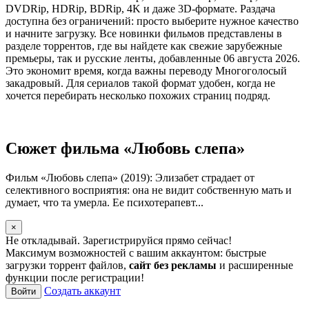
DVDRip, HDRip, BDRip, 4K и даже 3D-формате. Раздача
доступна без ограничений: просто выберите нужное качество
и начните загрузку. Все новинки фильмов представлены в
разделе торрентов, где вы найдете как свежие зарубежные
премьеры, так и русские ленты, добавленные 06 августа 2026.
Это экономит время, когда важны переводу Многоголосый
закадровый. Для сериалов такой формат удобен, когда не
хочется перебирать несколько похожих страниц подряд.
Сюжет фильма «Любовь слепа»
Фильм «Любовь слепа» (2019): Элизабет страдает от
селективного восприятия: она не видит собственную мать и
думает, что та умерла. Ее психотерапевт...
×
Не откладывай. Зарегистрируйся прямо сейчас!
Максимум возможностей с вашим аккаунтом: быстрые
загрузки торрент файлов,
сайт без рекламы
и расширенные
функции после регистрации!
Создать аккаунт
Войти