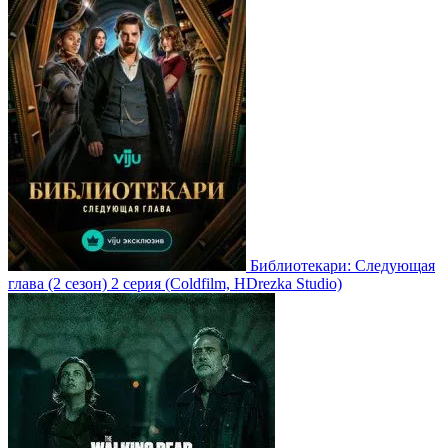
Библиотекари: Следующая
глава
(2 сезон)
2 серия
(Coldfilm, HDrezka Studio)