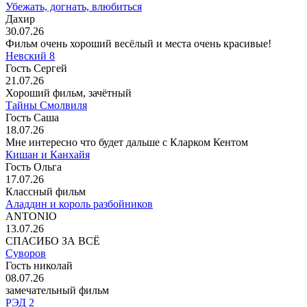
Убежать, догнать, влюбиться
Дахир
30.07.26
Фильм очень хороший весёлый и места очень красивые!
Невский 8
Гость Сергей
21.07.26
Хороший фильм, зачётный
Тайны Смолвиля
Гость Саша
18.07.26
Мне интересно что будет дальше с Кларком Кентом
Кишан и Канхайя
Гость Ольга
17.07.26
Классный фильм
Аладдин и король разбойников
ANTONIO
13.07.26
СПАСИБО ЗА ВСЁ
Суворов
Гость николай
08.07.26
замечательный фильм
РЭД 2