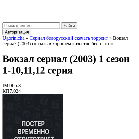
gorinicha
μ
Найти
Авторизация
Ugorinicha
»
Сериал белорусский скачать торрент
»
Вокзал
сериа? (2003) скачать в хорошем качестве бесплатно
Вокзал сериал (2003) 1 сезон
1-10,11,12 серия
IMDb
5.8
КП
7.024