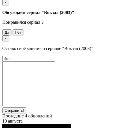
×
Обсуждаем cериал
“Вокзал (2003)”
Понравился cериал ?
Да
Нет
×
Оставь своё мнение о cериале
“Вокзал (2003)”
Отправить!
Последние
4
обновлений
10 августа