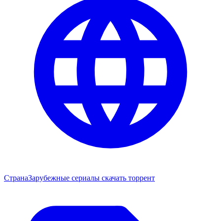
Страна
Зарубежные сериалы скачать торрент