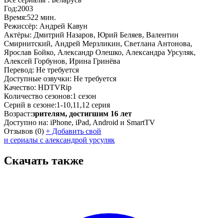
Год:
2003
Время:
522 мин.
Режиссёр:
Андрей Кавун
Актёры:
Дмитрий Назаров, Юрий Беляев, Валентин
Смирнитский, Андрей Мерзликин, Светлана Антонова,
Ярослав Бойко, Александр Олешко, Александра Урсуляк,
Алексей Горбунов, Ирина Гринёва
Перевод:
Не требуется
Доступные озвучки:
Не требуется
Качество:
HDTVRip
Количество сезонов:
1 сезон
Серий в сезоне:
1-10,11,12 серия
Возраст:
зрителям, достигшим 16 лет
Доступно на:
iPhone, iPad, Android и SmartTV
Отзывов
(0)
+
Добавить свой
и сериалы с александрой урсуляк
Скачать также