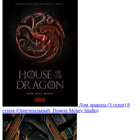
Дом дракона
(3 сезон)
8
серия
(Оригинальный, Dragon Money Studio)