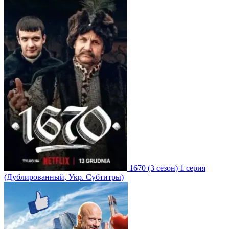
1670
(3 сезон)
1 серия
(Дублированный, Укр. Субтитры)