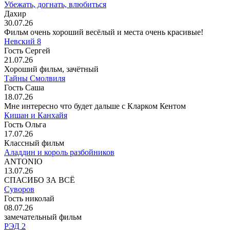
Убежать, догнать, влюбиться
Дахир
30.07.26
Фильм очень хороший весёлый и места очень красивые!
Невский 8
Гость Сергей
21.07.26
Хороший фильм, зачётный
Тайны Смолвиля
Гость Саша
18.07.26
Мне интересно что будет дальше с Кларком Кентом
Кишан и Канхайя
Гость Ольга
17.07.26
Классный фильм
Аладдин и король разбойников
ANTONIO
13.07.26
СПАСИБО ЗА ВСЁ
Суворов
Гость николай
08.07.26
замечательный фильм
РЭД 2