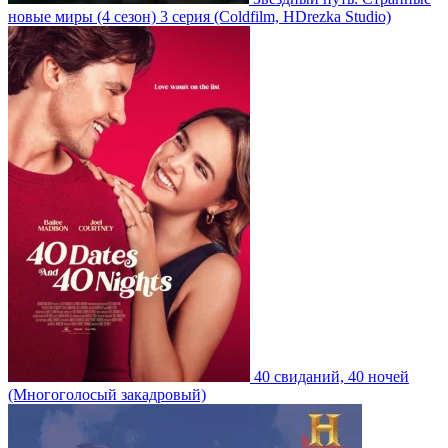
новые миры
(4 сезон)
3 серия
(Coldfilm, HDrezka Studio)
40 свиданий, 40 ночей
(Многоголосый закадровый)