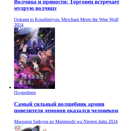
Волчица и пряности: Торговец встречает
мудрую волчицу
Ookami to Koushinryou: Merchant Meets the Wise Wolf
2024
Подробнее
Самый сильный волшебник армии
повелителя демонов оказался человеком
Maougun Saikyou no Majutsushi wa Ningen datta
2024