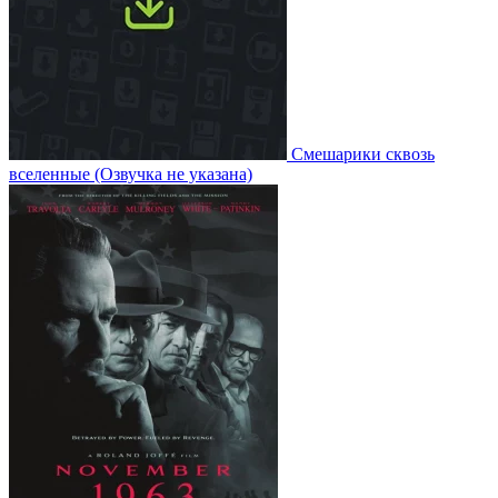
Смешарики сквозь
вселенные
(Озвучка не указана)