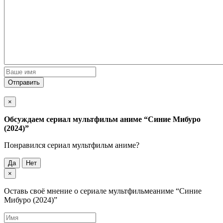
Отправить
×
Обсуждаем cериал мультфильм аниме
“Синие Мибуро
(2024)”
Понравился cериал мультфильм аниме?
Да
Нет
×
Оставь своё мнение о cериале мультфильмеаниме
“Синие
Мибуро (2024)”