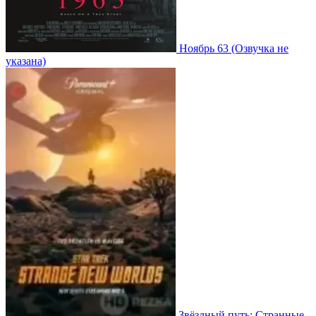
Ноябрь 63
(Озвучка не
указана)
Звёздный путь: Странные