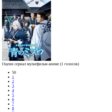
Оцени сериал мультфильм аниме
(1 голосов)
50
1
2
3
4
5
6
7
8