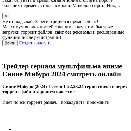
Закат сёгуната и время, когда Япония стояла на пороге
больших перемен, утопая в крови. Молодой сирота Нио,...
×
Не откладывай. Зарегистрируйся прямо сейчас!
Максимум возможностей с вашим аккаунтом: быстрые
загрузки торрент файлов,
сайт без рекламы
и расширенные
функции после регистрации!
Создать аккаунт
Войти
Трейлер сериала мультфильма аниме
Синие Мибуро 2024 смотреть онлайн
Синие Мибуро (2024) 1 сезон 1-22,23,24 серия скачать через
торрент файл в хорошем качестве
Идёт поиск торрент раздач... пожалуйста, подождите