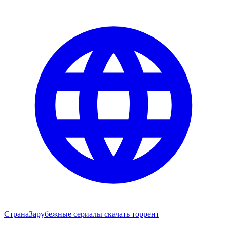
Страна
Зарубежные сериалы скачать торрент