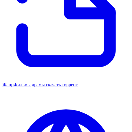
Жанр
Фильмы драмы скачать торрент