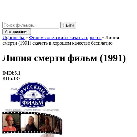
gorinicha
μ
Найти
Авторизация
Ugorinicha
»
Фильм советский скачать торрент
»
Линия
смерти (1991) скачать в хорошем качестве бесплатно
Линия смерти фильм (1991)
IMDb
5.1
КП
6.137