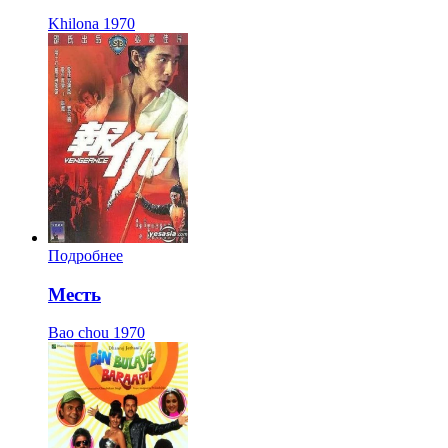
Khilona
1970
Подробнее
Месть
Bao chou
1970