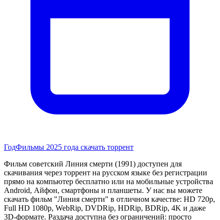
Год
Фильмы 2025 года скачать торрент
Фильм советский Линия смерти (1991) доступен для
скачивания через торрент на русском языке без регистрации
прямо на компьютер бесплатно или на мобильные устройства
Android, Айфон, смартфоны и планшеты. У нас вы можете
скачать фильм "Линия смерти" в отличном качестве: HD 720p,
Full HD 1080p, WebRip, DVDRip, HDRip, BDRip, 4K и даже
3D-формате. Раздача доступна без ограничений: просто