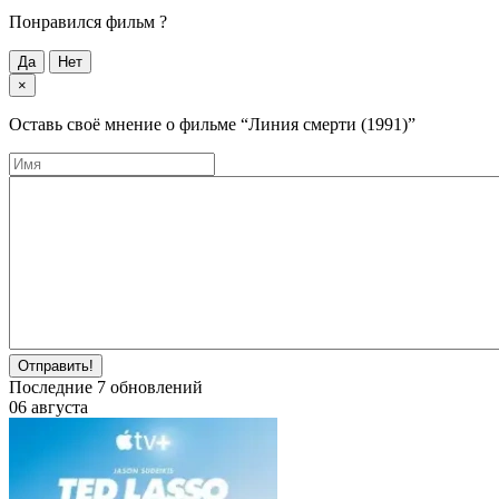
Понравился фильм ?
Да
Нет
×
Оставь своё мнение о фильме
“Линия смерти (1991)”
Отправить!
Последние
7
обновлений
06 августа