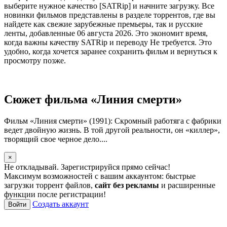
выберите нужное качество [SATRip] и начните загрузку. Все
новинки фильмов представлены в разделе торрентов, где вы
найдете как свежие зарубежные премьеры, так и русские
ленты, добавленные 06 августа 2026. Это экономит время,
когда важны качеству SATRip и переводу Не требуется. Это
удобно, когда хочется заранее сохранить фильм и вернуться к
просмотру позже.
Сюжет фильма «Линия смерти»
Фильм «Линия смерти» (1991): Скромный работяга с фабрики
ведет двойную жизнь. В той другой реальности, он «киллер»,
творящий свое черное дело....
×
Не откладывай. Зарегистрируйся прямо сейчас!
Максимум возможностей с вашим аккаунтом: быстрые
загрузки торрент файлов,
сайт без рекламы
и расширенные
функции после регистрации!
Создать аккаунт
Войти