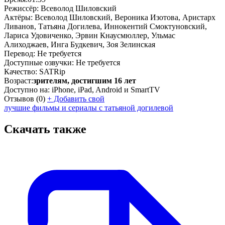
Режиссёр:
Всеволод Шиловский
Актёры:
Всеволод Шиловский, Вероника Изотова, Аристарх
Ливанов, Татьяна Догилева, Иннокентий Смоктуновский,
Лариса Удовиченко, Эрвин Кнаусмюллер, Ульмас
Алиходжаев, Инга Будкевич, Зоя Зелинская
Перевод:
Не требуется
Доступные озвучки:
Не требуется
Качество:
SATRip
Возраст:
зрителям, достигшим 16 лет
Доступно на:
iPhone, iPad, Android и SmartTV
Отзывов
(0)
+
Добавить свой
лучшие фильмы и сериалы с татьяной догилевой
Скачать также