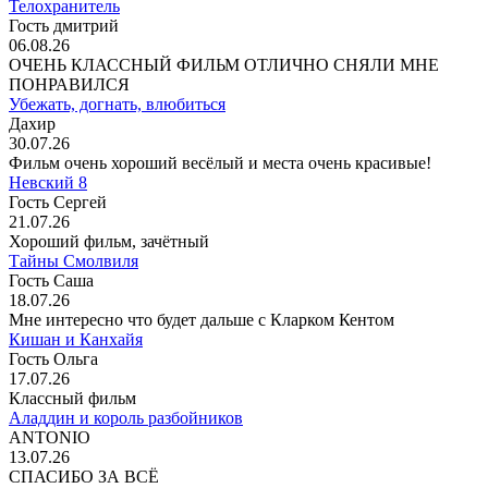
Телохранитель
Гость дмитрий
06.08.26
ОЧЕНЬ КЛАССНЫЙ ФИЛЬМ ОТЛИЧНО СНЯЛИ МНЕ
ПОНРАВИЛСЯ
Убежать, догнать, влюбиться
Дахир
30.07.26
Фильм очень хороший весёлый и места очень красивые!
Невский 8
Гость Сергей
21.07.26
Хороший фильм, зачётный
Тайны Смолвиля
Гость Саша
18.07.26
Мне интересно что будет дальше с Кларком Кентом
Кишан и Канхайя
Гость Ольга
17.07.26
Классный фильм
Аладдин и король разбойников
ANTONIO
13.07.26
СПАСИБО ЗА ВСЁ