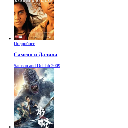
Подробнее
Самсон и Далила
Samson and Delilah
2009