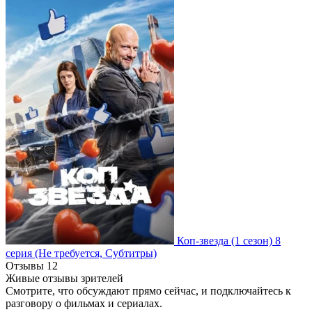
Коп-звезда
(1 сезон)
8
серия
(Не требуется, Субтитры)
Отзывы
12
Живые отзывы зрителей
Смотрите, что обсуждают прямо сейчас, и подключайтесь к
разговору о фильмах и сериалах.