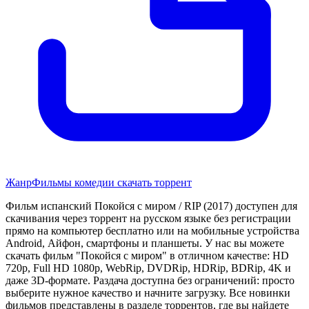
Жанр
Фильмы комедии скачать торрент
Фильм испанский Покойся с миром / RIP (2017) доступен для
скачивания через торрент на русском языке без регистрации
прямо на компьютер бесплатно или на мобильные устройства
Android, Айфон, смартфоны и планшеты. У нас вы можете
скачать фильм "Покойся с миром" в отличном качестве: HD
720p, Full HD 1080p, WebRip, DVDRip, HDRip, BDRip, 4K и
даже 3D-формате. Раздача доступна без ограничений: просто
выберите нужное качество и начните загрузку. Все новинки
фильмов представлены в разделе торрентов, где вы найдете