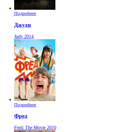
Подробнее
Джуди
Judy
2014
Подробнее
Фред
Fred: The Movie
2010