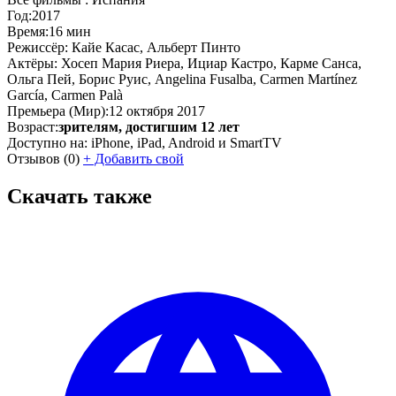
Год:
2017
Время:
16 мин
Режиссёр:
Кайе Касас, Альберт Пинто
Актёры:
Хосеп Мария Риера, Ициар Кастро, Карме Санса,
Ольга Пей, Борис Руис, Angelina Fusalba, Carmen Martínez
García, Carmen Palà
Премьера (Мир):
12 октября 2017
Возраст:
зрителям, достигшим 12 лет
Доступно на:
iPhone, iPad, Android и SmartTV
Отзывов
(0)
+
Добавить свой
Скачать также