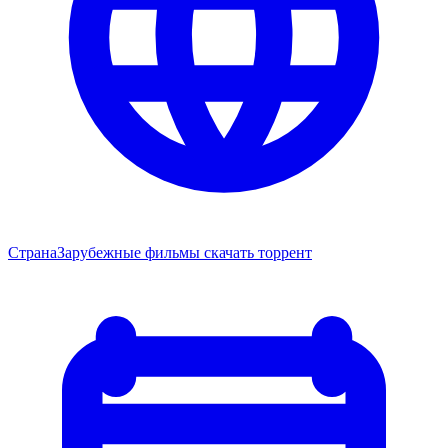
Страна
Зарубежные фильмы скачать торрент