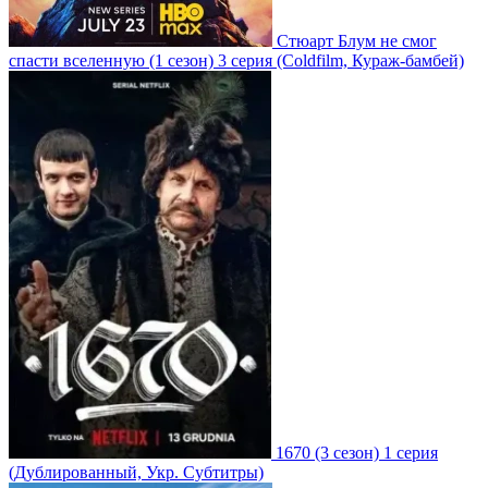
Стюарт Блум не смог
спасти вселенную
(1 сезон)
3 серия
(Coldfilm, Кураж-бамбей)
1670
(3 сезон)
1 серия
(Дублированный, Укр. Субтитры)