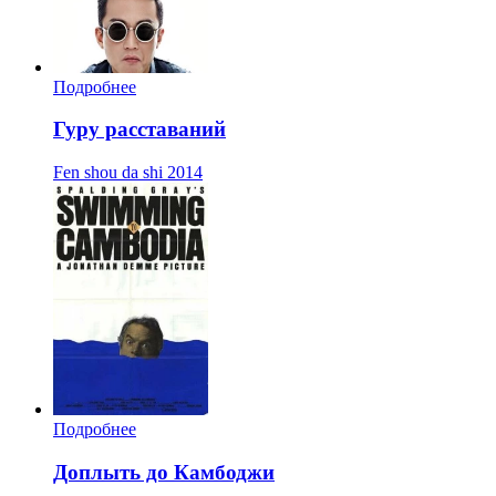
Подробнее
Гуру расставаний
Fen shou da shi
2014
Подробнее
Доплыть до Камбоджи