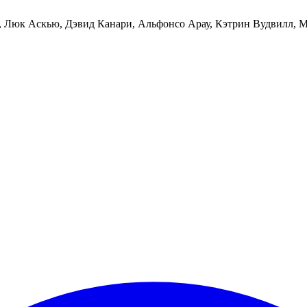
, Люк Аскью, Дэвид Канари, Альфонсо Арау, Кэтрин Вудвилл, М