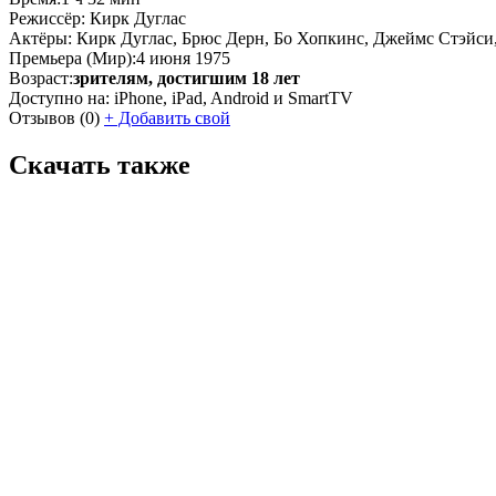
Режиссёр:
Кирк Дуглас
Актёры:
Кирк Дуглас, Брюс Дерн, Бо Хопкинс, Джеймс Стэйси
Премьера (Мир):
4 июня 1975
Возраст:
зрителям, достигшим 18 лет
Доступно на:
iPhone, iPad, Android и SmartTV
Отзывов
(0)
+
Добавить свой
Скачать также