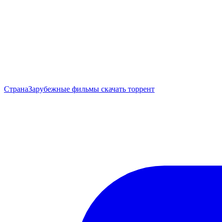
Страна
Зарубежные фильмы скачать торрент