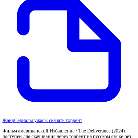
Жанр
Сериалы ужасы скачать торрент
Фильм американский Избавление / The Deliverance (2024)
доступен для скачивания через торрент на русском языке без