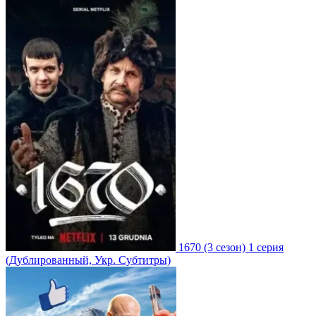
1670
(3 сезон)
1 серия
(Дублированный, Укр. Субтитры)