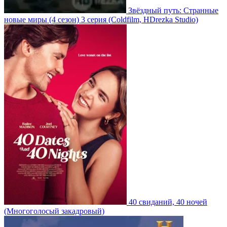
Звёздный путь: Странные
новые миры
(4 сезон)
3 серия
(Coldfilm, HDrezka Studio)
40 свиданий, 40 ночей
(Многоголосый закадровый)