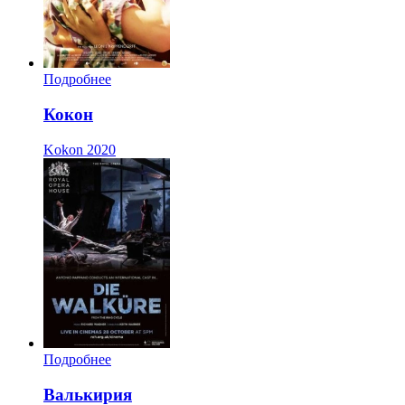
Подробнее
Кокон
Kokon
2020
Подробнее
Валькирия