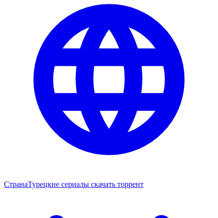
Страна
Турецкие сериалы скачать торрент