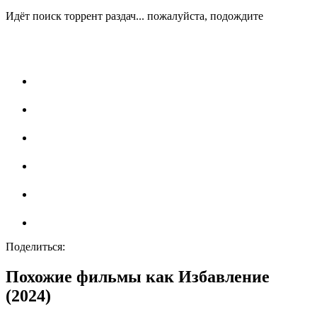
Идёт поиск торрент раздач... пожалуйста, подождите
Поделиться:
Похожие фильмы как Избавление
(2024)