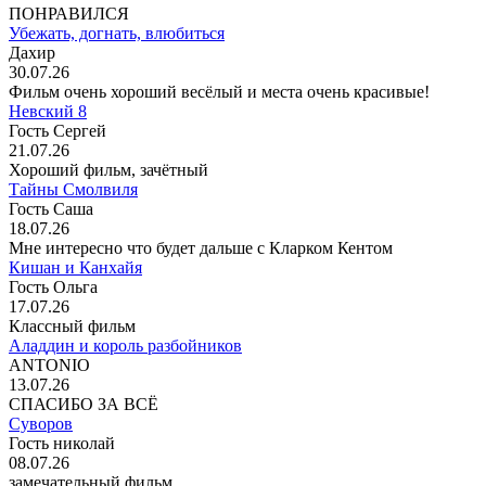
ПОНРАВИЛСЯ
Убежать, догнать, влюбиться
Дахир
30.07.26
Фильм очень хороший весёлый и места очень красивые!
Невский 8
Гость Сергей
21.07.26
Хороший фильм, зачётный
Тайны Смолвиля
Гость Саша
18.07.26
Мне интересно что будет дальше с Кларком Кентом
Кишан и Канхайя
Гость Ольга
17.07.26
Классный фильм
Аладдин и король разбойников
ANTONIO
13.07.26
СПАСИБО ЗА ВСЁ
Суворов
Гость николай
08.07.26
замечательный фильм