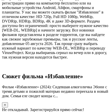
регистрации прямо на компьютер бесплатно или на
мобильные устройства Android, Айфон, смартфоны и
планшеты. У нас вы можете скачать фильм "Избавление" в
отличном качестве: HD 720p, Full HD 1080p, WebRip,
DVDRip, HDRip, BDRip, 4K и даже 3D-формате. Раздача
доступна без ограничений: просто выберите нужное качество
[WEB-DL, WEBRip] и начните загрузку. Все новинки
фильмов представлены в разделе торрентов, где вы найдете
как свежие зарубежные премьеры, так и русские ленты,
добавленные 05 августа 2026. Так проще сразу выбрать
нужный вариант по качеству WEB-DL, WEBRip и переводу
ViruseProject. Когда выбираешь сериал на вечер или в дорогу,
так нужная версия находится быстрее.
Сюжет фильма «Избавление»
Фильм «Избавление» (2024): Сидевшая алкоголичка Эбони с
тремя детьми и пожилой матерью недавно переехала в новый
дом. Семья еле сводит концы с...
×
Не откладывай. Зарегистрируйся прямо сейчас!