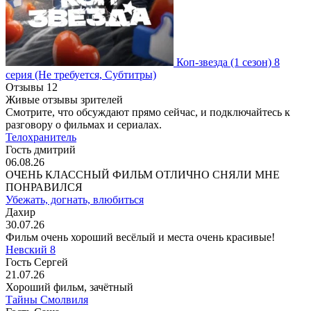
Коп-звезда
(1 сезон)
8
серия
(Не требуется, Субтитры)
Отзывы
12
Живые отзывы зрителей
Смотрите, что обсуждают прямо сейчас, и подключайтесь к
разговору о фильмах и сериалах.
Телохранитель
Гость дмитрий
06.08.26
ОЧЕНЬ КЛАССНЫЙ ФИЛЬМ ОТЛИЧНО СНЯЛИ МНЕ
ПОНРАВИЛСЯ
Убежать, догнать, влюбиться
Дахир
30.07.26
Фильм очень хороший весёлый и места очень красивые!
Невский 8
Гость Сергей
21.07.26
Хороший фильм, зачётный
Тайны Смолвиля