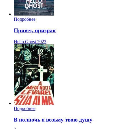
Подробнее
Привет, призрак
Hello Ghost
2023
Подробнее
В полночь я возьму твою душу