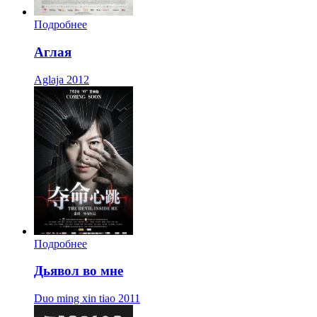
Подробнее
Аглая
Aglaja
2012
Подробнее
Дьявол во мне
Duo ming xin tiao
2011