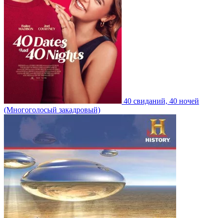
40 свиданий, 40 ночей
(Многоголосый закадровый)