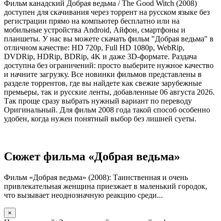
Фильм канадский Добрая ведьма / The Good Witch (2008)
доступен для скачивания через торрент на русском языке без
регистрации прямо на компьютер бесплатно или на
мобильные устройства Android, Айфон, смартфоны и
планшеты. У нас вы можете скачать фильм "Добрая ведьма" в
отличном качестве: HD 720p, Full HD 1080p, WebRip,
DVDRip, HDRip, BDRip, 4K и даже 3D-формате. Раздача
доступна без ограничений: просто выберите нужное качество
и начните загрузку. Все новинки фильмов представлены в
разделе торрентов, где вы найдете как свежие зарубежные
премьеры, так и русские ленты, добавленные 06 августа 2026.
Так проще сразу выбрать нужный вариант по переводу
Оригинальный. Для фильм 2008 года такой способ особенно
удобен, когда нужен понятный выбор без лишней суеты.
Сюжет фильма «Добрая ведьма»
Фильм «Добрая ведьма» (2008): Таинственная и очень
привлекательная женщина приезжает в маленький городок,
что вызывает неоднозначную реакцию среди...
×