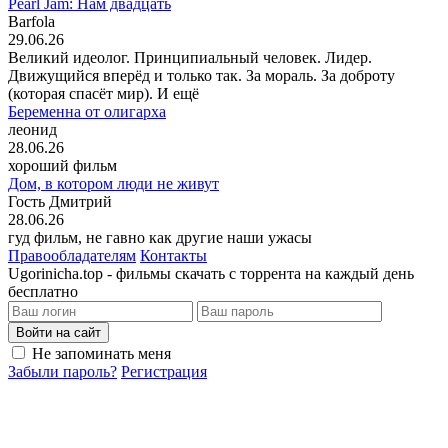
Pearl Jam: Нам двадцать
Barfola
29.06.26
Великий идеолог. Принципиальный человек. Лидер.
Движущийся вперёд и только так. За мораль. За доброту
(которая спасёт мир). И ещё
Беременна от олигарха
леонид
28.06.26
хороший фильм
Дом, в котором люди не живут
Гость Дмитрий
28.06.26
гуд фильм, не гавно как другие наши ужасы
Правообладателям
Контакты
Ugorinicha.top - фильмы скачать с торрента на каждый день
бесплатно
Войти на сайт
Не запоминать меня
Забыли пароль?
Регистрация