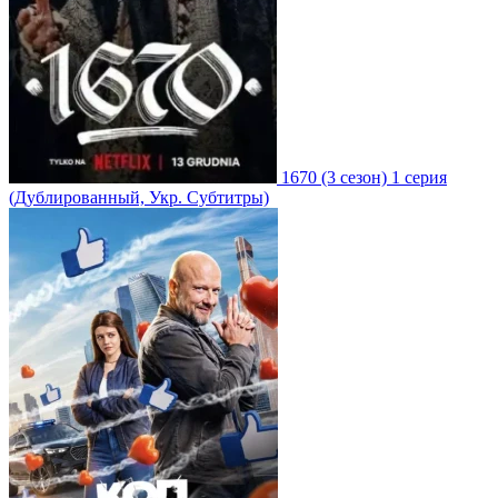
1670
(3 сезон)
1 серия
(Дублированный, Укр. Субтитры)