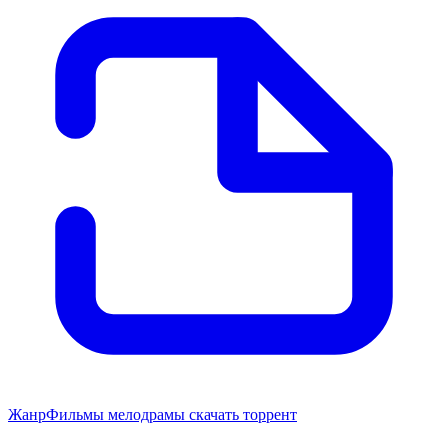
Жанр
Фильмы мелодрамы скачать торрент