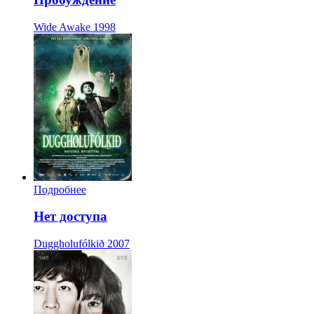
Wide Awake
1998
Подробнее
Нет доступа
Duggholufólkið
2007