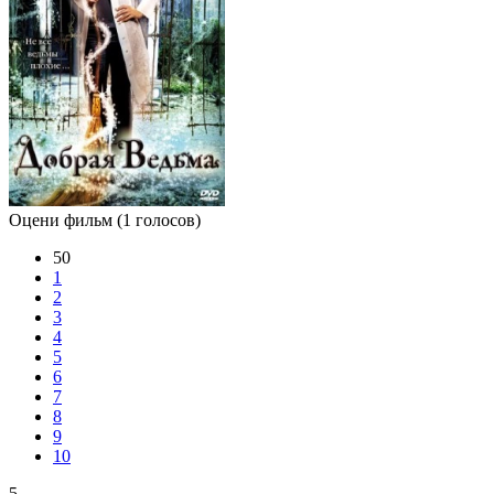
Оцени фильм
(1 голосов)
50
1
2
3
4
5
6
7
8
9
10
5