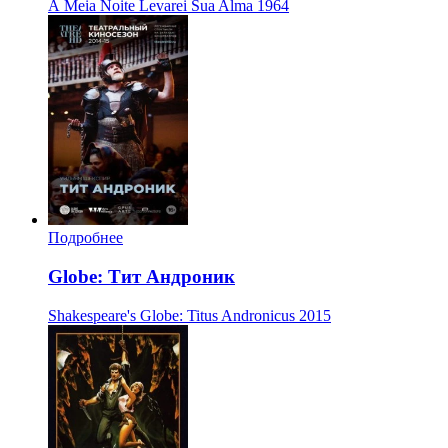
À Meia Noite Levarei Sua Alma
1964
Подробнее
Globe: Тит Андроник
Shakespeare's Globe: Titus Andronicus
2015