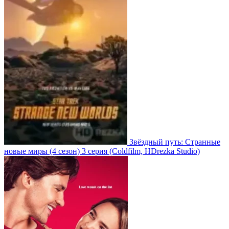
Звёздный путь: Странные
новые миры
(4 сезон)
3 серия
(Coldfilm, HDrezka Studio)