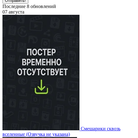
Отправить!
Последние
8
обновлений
07 августа
Смешарики сквозь
вселенные
(Озвучка не указана)