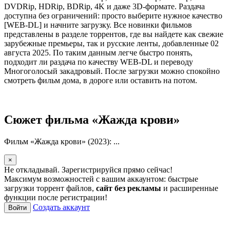
DVDRip, HDRip, BDRip, 4K и даже 3D-формате. Раздача
доступна без ограничений: просто выберите нужное качество
[WEB-DL] и начните загрузку. Все новинки фильмов
представлены в разделе торрентов, где вы найдете как свежие
зарубежные премьеры, так и русские ленты, добавленные 02
августа 2025. По таким данным легче быстро понять,
подходит ли раздача по качеству WEB-DL и переводу
Многоголосый закадровый. После загрузки можно спокойно
смотреть фильм дома, в дороге или оставить на потом.
Сюжет фильма «Жажда крови»
Фильм «Жажда крови» (2023): ...
×
Не откладывай. Зарегистрируйся прямо сейчас!
Максимум возможностей с вашим аккаунтом: быстрые
загрузки торрент файлов,
сайт без рекламы
и расширенные
функции после регистрации!
Создать аккаунт
Войти