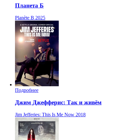
Планета Б
Planète B
2025
Подробнее
Джим Джефферис: Так и живём
Jim Jefferies: This Is Me Now
2018