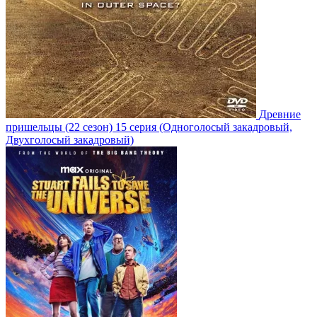
Древние
пришельцы
(22 сезон)
15 серия
(Одноголосый закадровый,
Двухголосый закадровый)