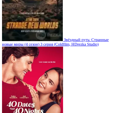
Звёздный путь: Странные
новые миры
(4 сезон)
3 серия
(Coldfilm, HDrezka Studio)