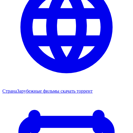
Страна
Зарубежные фильмы скачать торрент