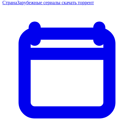
Страна
Зарубежные сериалы скачать торрент