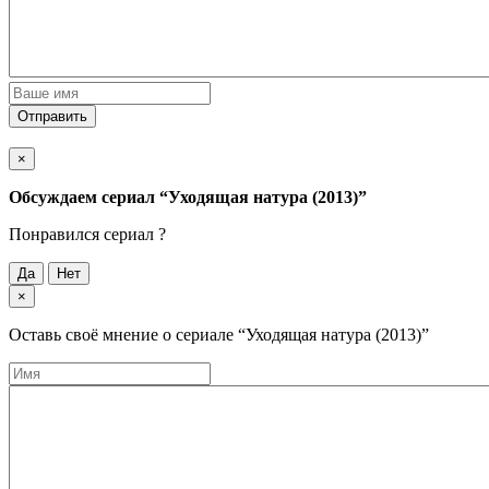
Отправить
×
Обсуждаем cериал
“Уходящая натура (2013)”
Понравился cериал ?
Да
Нет
×
Оставь своё мнение о cериале
“Уходящая натура (2013)”