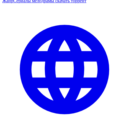
Жанр
Сериалы мелодрамы скачать торрент