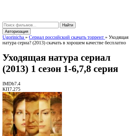
gorinicha
μ
Найти
Авторизация
Ugorinicha
»
Сериал российский скачать торрент
»
Уходящая
натура сериа? (2013) скачать в хорошем качестве бесплатно
Уходящая натура сериал
(2013) 1 сезон 1-6,7,8 серия
IMDb
7.4
КП
7.275