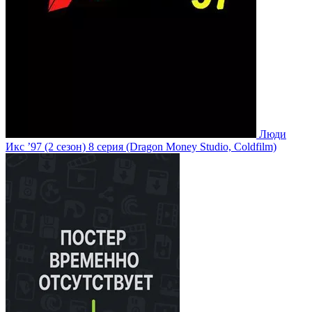
Люди
Икс ’97
(2 сезон)
8 серия
(Dragon Money Studio, Coldfilm)