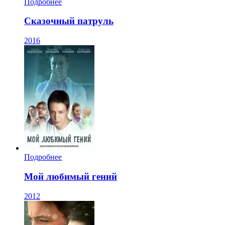
Подробнее
Сказочный патруль
2016
Подробнее
Мой любимый гений
2012