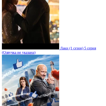
Лаки
(1 сезон)
5 серия
(Озвучка не указана)