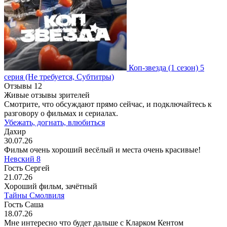
Коп-звезда
(1 сезон)
5
серия
(Не требуется, Субтитры)
Отзывы
12
Живые отзывы зрителей
Смотрите, что обсуждают прямо сейчас, и подключайтесь к
разговору о фильмах и сериалах.
Убежать, догнать, влюбиться
Дахир
30.07.26
Фильм очень хороший весёлый и места очень красивые!
Невский 8
Гость Сергей
21.07.26
Хороший фильм, зачётный
Тайны Смолвиля
Гость Саша
18.07.26
Мне интересно что будет дальше с Кларком Кентом