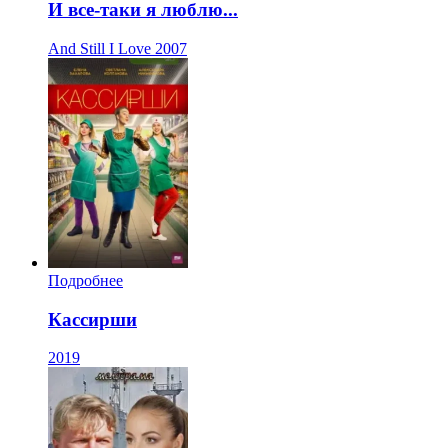
И все-таки я люблю...
And Still I Love
2007
Подробнее
Кассирши
2019