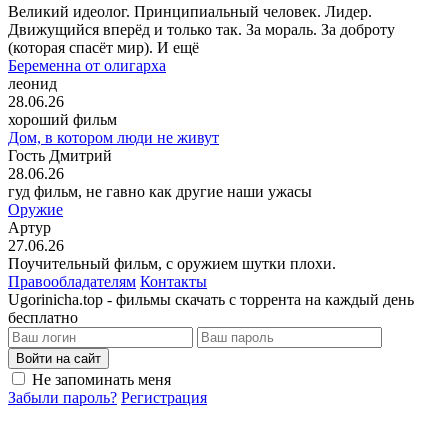
Великий идеолог. Принципиальный человек. Лидер.
Движущийся вперёд и только так. За мораль. За доброту
(которая спасёт мир). И ещё
Беременна от олигарха
леонид
28.06.26
хороший фильм
Дом, в котором люди не живут
Гость Дмитрий
28.06.26
гуд фильм, не гавно как другие наши ужасы
Оружие
Артур
27.06.26
Поучительный фильм, с оружием шутки плохи.
Правообладателям
Контакты
Ugorinicha.top - фильмы скачать с торрента на каждый день
бесплатно
Войти на сайт
Не запоминать меня
Забыли пароль?
Регистрация