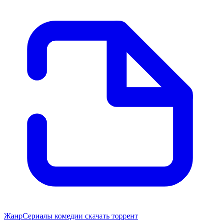
Жанр
Сериалы комедии скачать торрент