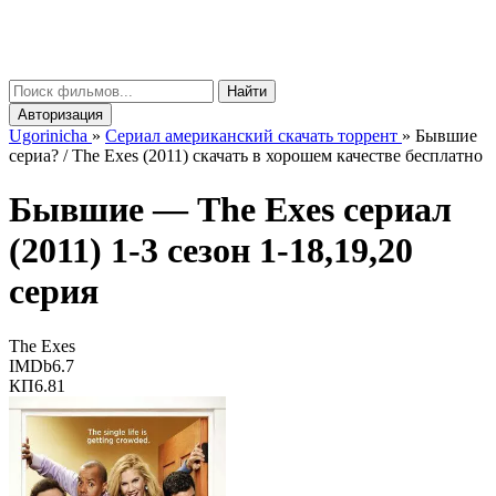
gorinicha
μ
Найти
Авторизация
Ugorinicha
»
Сериал американский скачать торрент
»
Бывшие
сериа? / The Exes (2011) скачать в хорошем качестве бесплатно
Бывшие —
The Exes
сериал
(2011) 1-3 сезон 1-18,19,20
серия
The Exes
IMDb
6.7
КП
6.81