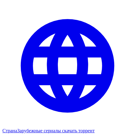
Страна
Зарубежные сериалы скачать торрент