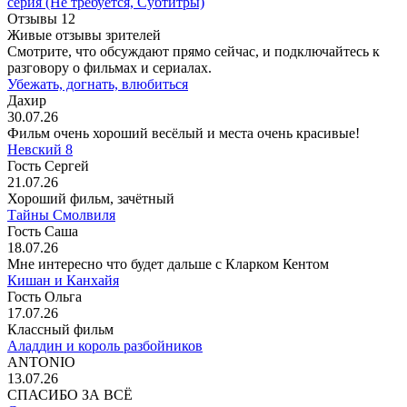
серия
(Не требуется, Субтитры)
Отзывы
12
Живые отзывы зрителей
Смотрите, что обсуждают прямо сейчас, и подключайтесь к
разговору о фильмах и сериалах.
Убежать, догнать, влюбиться
Дахир
30.07.26
Фильм очень хороший весёлый и места очень красивые!
Невский 8
Гость Сергей
21.07.26
Хороший фильм, зачётный
Тайны Смолвиля
Гость Саша
18.07.26
Мне интересно что будет дальше с Кларком Кентом
Кишан и Канхайя
Гость Ольга
17.07.26
Классный фильм
Аладдин и король разбойников
ANTONIO
13.07.26
СПАСИБО ЗА ВСЁ