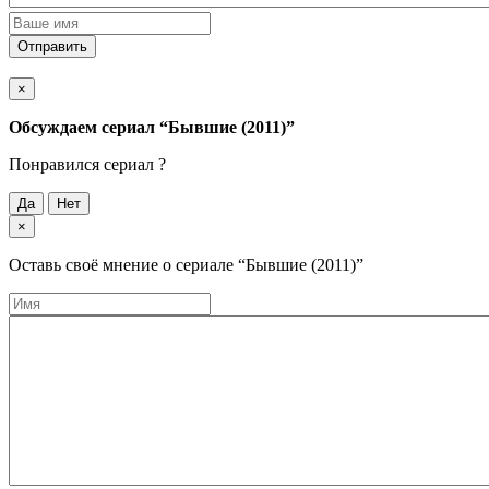
Отправить
×
Обсуждаем cериал
“Бывшие (2011)”
Понравился cериал ?
Да
Нет
×
Оставь своё мнение о cериале
“Бывшие (2011)”