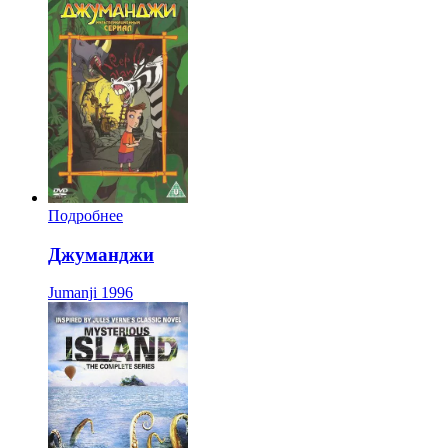
Подробнее
Джуманджи
Jumanji
1996