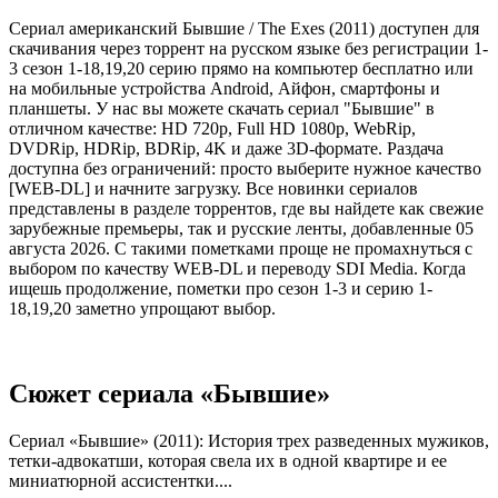
Сериал американский Бывшие / The Exes (2011) доступен для
скачивания через торрент на русском языке без регистрации 1-
3 сезон 1-18,19,20 серию прямо на компьютер бесплатно или
на мобильные устройства Android, Айфон, смартфоны и
планшеты. У нас вы можете скачать сериал "Бывшие" в
отличном качестве: HD 720p, Full HD 1080p, WebRip,
DVDRip, HDRip, BDRip, 4K и даже 3D-формате. Раздача
доступна без ограничений: просто выберите нужное качество
[WEB-DL] и начните загрузку. Все новинки сериалов
представлены в разделе торрентов, где вы найдете как свежие
зарубежные премьеры, так и русские ленты, добавленные 05
августа 2026. С такими пометками проще не промахнуться с
выбором по качеству WEB-DL и переводу SDI Media. Когда
ищешь продолжение, пометки про сезон 1-3 и серию 1-
18,19,20 заметно упрощают выбор.
Сюжет сериала «Бывшие»
Сериал «Бывшие» (2011): История трех разведенных мужиков,
тетки-адвокатши, которая свела их в одной квартире и ее
миниатюрной ассистентки....