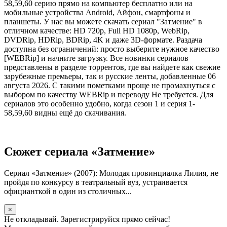
58,59,60 серию прямо на компьютер бесплатно или на
мобильные устройства Android, Айфон, смартфоны и
планшеты. У нас вы можете скачать сериал "Затмение" в
отличном качестве: HD 720p, Full HD 1080p, WebRip,
DVDRip, HDRip, BDRip, 4K и даже 3D-формате. Раздача
доступна без ограничений: просто выберите нужное качество
[WEBRip] и начните загрузку. Все новинки сериалов
представлены в разделе торрентов, где вы найдете как свежие
зарубежные премьеры, так и русские ленты, добавленные 06
августа 2026. С такими пометками проще не промахнуться с
выбором по качеству WEBRip и переводу Не требуется. Для
сериалов это особенно удобно, когда сезон 1 и серия 1-
58,59,60 видны ещё до скачивания.
Сюжет сериала «Затмение»
Сериал «Затмение» (2007): Молодая провинциалка Лилия, не
пройдя по конкурсу в театральный вуз, устраивается
официанткой в один из столичных...
×
Не откладывай. Зарегистрируйся прямо сейчас!