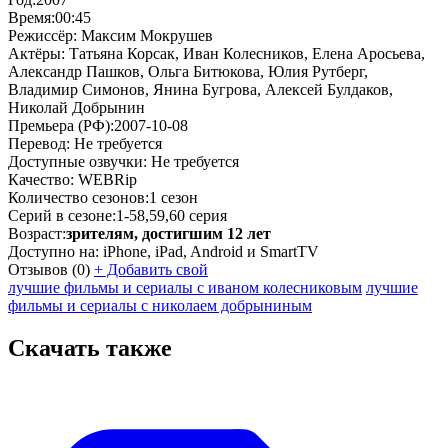
Время:
00:45
Режиссёр:
Максим Мокрушев
Актёры:
Татьяна Корсак, Иван Колесников, Елена Аросьева,
Александр Пашков, Ольга Битюкова, Юлия Рутберг,
Владимир Симонов, Янина Бугрова, Алексей Булдаков,
Николай Добрынин
Премьера (РФ):
2007-10-08
Перевод:
Не требуется
Доступные озвучки:
Не требуется
Качество:
WEBRip
Количество сезонов:
1 сезон
Серий в сезоне:
1-58,59,60 серия
Возраст:
зрителям, достигшим 12 лет
Доступно на:
iPhone, iPad, Android и SmartTV
Отзывов
(0)
+
Добавить свой
лучшие фильмы и сериалы с иваном колесниковым
лучшие
фильмы и сериалы с николаем добрыниным
Скачать также