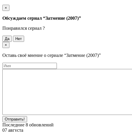
×
Обсуждаем cериал
“Затмение (2007)”
Понравился cериал ?
Да
Нет
×
Оставь своё мнение о cериале
“Затмение (2007)”
Отправить!
Последние
8
обновлений
07 августа