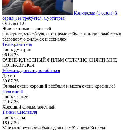
Коп-звезда
(1 сезон)
8
серия
(Не требуется, Субтитры)
Отзывы
12
Живые отзывы зрителей
Смотрите, что обсуждают прямо сейчас, и подключайтесь к
разговору о фильмах и сериалах.
Телохранитель
Гость дмитрий
06.08.26
ОЧЕНЬ КЛАССНЫЙ ФИЛЬМ ОТЛИЧНО СНЯЛИ МНЕ
ПОНРАВИЛСЯ
Убежать, догнать, влюбиться
Дахир
30.07.26
Фильм очень хороший весёлый и места очень красивые!
Невский 8
Гость Сергей
21.07.26
Хороший фильм, зачётный
Тайны Смолвиля
Гость Саша
18.07.26
Мне интересно что будет дальше с Кларком Кентом