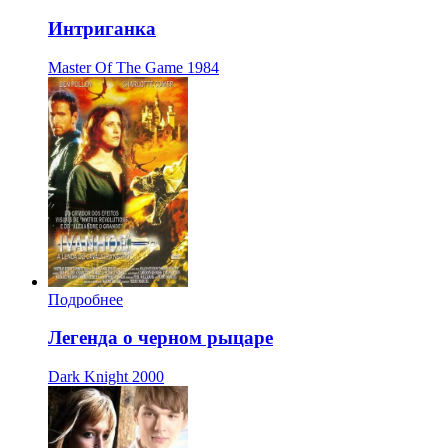
Интриганка
Master Of The Game
1984
Подробнее
Легенда о черном рыцаре
Dark Knight
2000