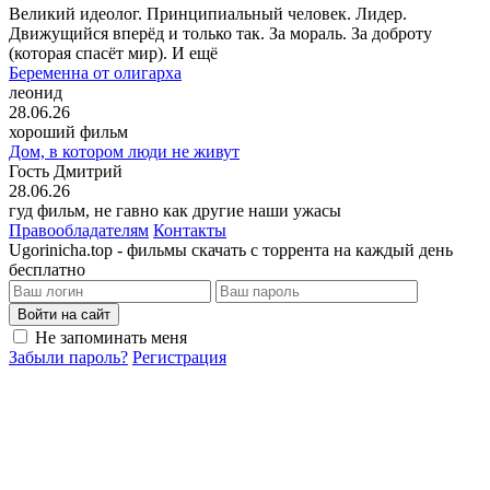
Великий идеолог. Принципиальный человек. Лидер.
Движущийся вперёд и только так. За мораль. За доброту
(которая спасёт мир). И ещё
Беременна от олигарха
леонид
28.06.26
хороший фильм
Дом, в котором люди не живут
Гость Дмитрий
28.06.26
гуд фильм, не гавно как другие наши ужасы
Правообладателям
Контакты
Ugorinicha.top - фильмы скачать с торрента на каждый день
бесплатно
Войти на сайт
Не запоминать меня
Забыли пароль?
Регистрация