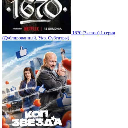
1670
(3 сезон)
1 серия
(Дублированный, Укр. Субтитры)