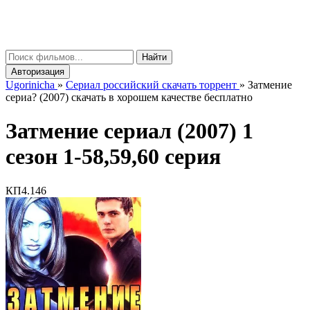
gorinicha
μ
Найти
Авторизация
Ugorinicha
»
Сериал российский скачать торрент
»
Затмение
сериа? (2007) скачать в хорошем качестве бесплатно
Затмение сериал (2007) 1
сезон 1-58,59,60 серия
КП
4.146