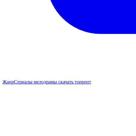
Жанр
Сериалы мелодрамы скачать торрент