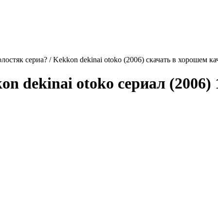
остяк сериа? / Kekkon dekinai otoko (2006) скачать в хорошем ка
on dekinai otoko
сериал (2006) 1