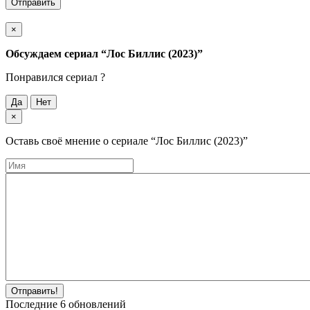
Отправить
×
Обсуждаем cериал
“Лос Биллис (2023)”
Понравился cериал ?
Да
Нет
×
Оставь своё мнение о cериале
“Лос Биллис (2023)”
Отправить!
Последние
6
обновлений