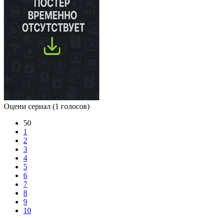
Оцени сериал
(1 голосов)
50
1
2
3
4
5
6
7
8
9
10