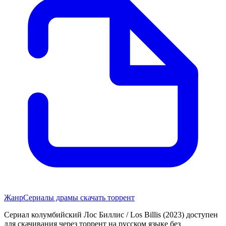
Жанр
Сериалы драмы скачать торрент
Сериал колумбийский Лос Биллис / Los Billis (2023) доступен
для скачивания через торрент на русском языке без