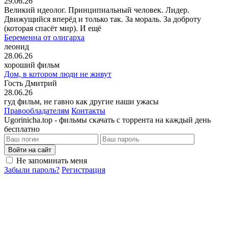
29.06.26
Великий идеолог. Принципиальный человек. Лидер.
Движущийся вперёд и только так. За мораль. За доброту
(которая спасёт мир). И ещё
Беременна от олигарха
леонид
28.06.26
хороший фильм
Дом, в котором люди не живут
Гость Дмитрий
28.06.26
гуд фильм, не гавно как другие наши ужасы
Правообладателям
Контакты
Ugorinicha.top - фильмы скачать с торрента на каждый день
бесплатно
Войти на сайт
Не запоминать меня
Забыли пароль?
Регистрация