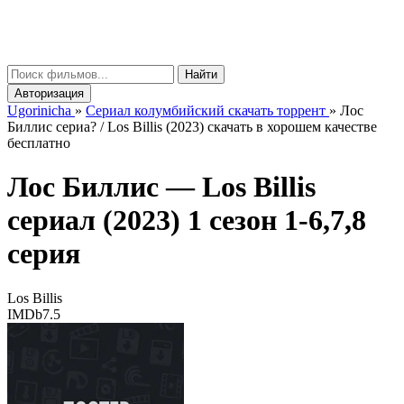
gorinicha
μ
Найти
Авторизация
Ugorinicha
»
Сериал колумбийский скачать торрент
»
Лос
Биллис сериа? / Los Billis (2023) скачать в хорошем качестве
бесплатно
Лос Биллис —
Los Billis
сериал (2023) 1 сезон 1-6,7,8
серия
Los Billis
IMDb
7.5