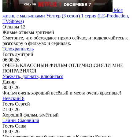
Моя
жизнь с мальчиками Уолтер
(3 сезон)
1 серия
(LE-Production,
TVShows)
Отзывы
12
Живые отзывы зрителей
Смотрите, что обсуждают прямо сейчас, и подключайтесь к
разговору о фильмах и сериалах.
Телохранитель
Гость дмитрий
06.08.26
ОЧЕНЬ КЛАССНЫЙ ФИЛЬМ ОТЛИЧНО СНЯЛИ МНЕ
ПОНРАВИЛСЯ
Убежать, догнать, влюбиться
Дахир
30.07.26
Фильм очень хороший весёлый и места очень красивые!
Невский 8
Гость Сергей
21.07.26
Хороший фильм, зачётный
Тайны Смолвиля
Гость Саша
18.07.26
Мне интересно что будет дальше с Кларком Кентом