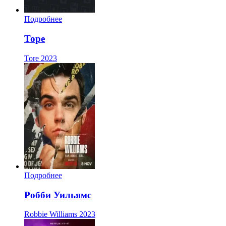
Подробнее
Торе
Tore
2023
Подробнее
Робби Уильямс
Robbie Williams
2023