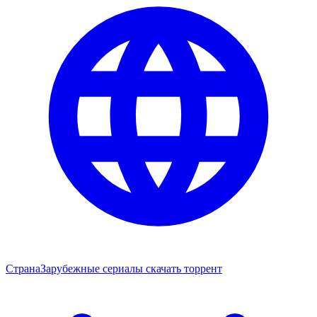
Страна
Зарубежные сериалы скачать торрент