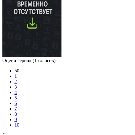
Оцени сериал
(1 голосов)
50
1
2
3
4
5
6
7
8
9
10