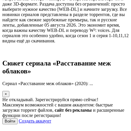
даже 3D-формате. Раздача доступна без ограничений: просто
выберите нужное качество [WEB-DL] и начните загрузку. Все
новинки сериалов представлены в разделе торрентов, где вы
найдете как свежие зарубежные премьеры, так и русские
ленты, добавленные 05 августа 2026. Это экономит время,
когда важны качеству WEB-DL и переводу W³: voices. Для
сериалов это особенно удобно, когда сезон 1 и серия 1-10,11,12
видны ещё до скачивания.
Сюжет сериала «Расставание меж
облаков»
Сериал «Расставание меж облаков» (2020): ...
×
Не откладывай. Зарегистрируйся прямо сейчас!
Максимум возможностей с вашим аккаунтом: быстрые
загрузки торрент файлов,
сайт без рекламы
и расширенные
функции после регистрации!
Создать аккаунт
Войти