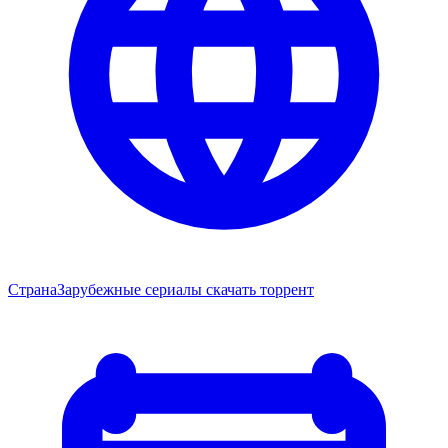
Страна
Зарубежные сериалы скачать торрент