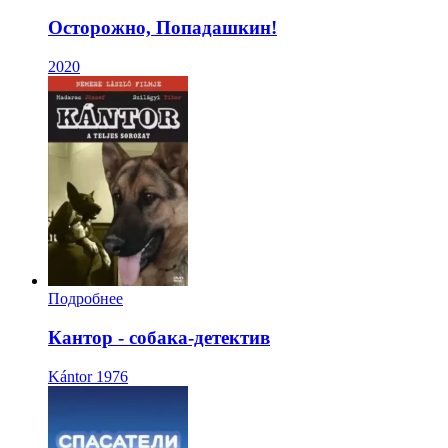
Осторожно, Попадашкин!
2020
Подробнее
Кантор - собака-детектив
Kántor
1976