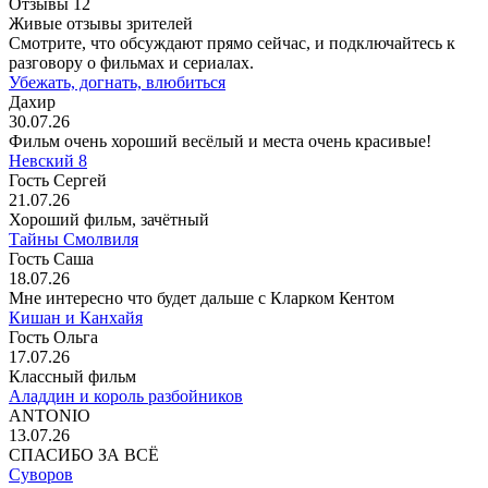
Отзывы
12
Живые отзывы зрителей
Смотрите, что обсуждают прямо сейчас, и подключайтесь к
разговору о фильмах и сериалах.
Убежать, догнать, влюбиться
Дахир
30.07.26
Фильм очень хороший весёлый и места очень красивые!
Невский 8
Гость Сергей
21.07.26
Хороший фильм, зачётный
Тайны Смолвиля
Гость Саша
18.07.26
Мне интересно что будет дальше с Кларком Кентом
Кишан и Канхайя
Гость Ольга
17.07.26
Классный фильм
Аладдин и король разбойников
ANTONIO
13.07.26
СПАСИБО ЗА ВСЁ
Суворов