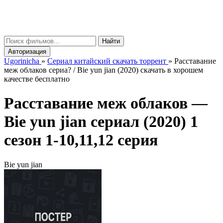
gorinicha
μ
Найти
Авторизация
Ugorinicha
»
Сериал китайский скачать торрент
»
Расставание
меж облаков сериа? / Bie yun jian (2020) скачать в хорошем
качестве бесплатно
Расставание меж облаков —
Bie yun jian
сериал (2020) 1
сезон 1-10,11,12 серия
Bie yun jian