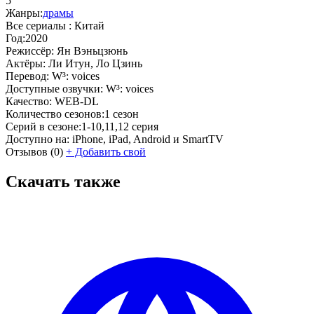
5
Жанры:
драмы
Все сериалы :
Китай
Год:
2020
Режиссёр:
Ян Вэньцзюнь
Актёры:
Ли Итун, Ло Цзинь
Перевод:
W³: voices
Доступные озвучки:
W³: voices
Качество:
WEB-DL
Количество сезонов:
1 сезон
Серий в сезоне:
1-10,11,12 серия
Доступно на:
iPhone, iPad, Android и SmartTV
Отзывов
(0)
+
Добавить свой
Скачать также