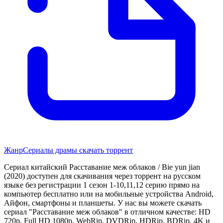
Жанр
Сериалы драмы скачать торрент
Сериал китайский Расставание меж облаков / Bie yun jian
(2020) доступен для скачивания через торрент на русском
языке без регистрации 1 сезон 1-10,11,12 серию прямо на
компьютер бесплатно или на мобильные устройства Android,
Айфон, смартфоны и планшеты. У нас вы можете скачать
сериал "Расставание меж облаков" в отличном качестве: HD
720p, Full HD 1080p, WebRip, DVDRip, HDRip, BDRip, 4K и