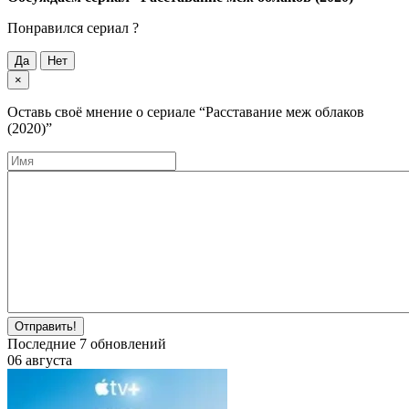
Понравился cериал ?
Да
Нет
×
Оставь своё мнение о cериале
“Расставание меж облаков
(2020)”
Отправить!
Последние
7
обновлений
06 августа