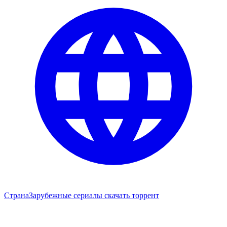
Страна
Зарубежные сериалы скачать торрент