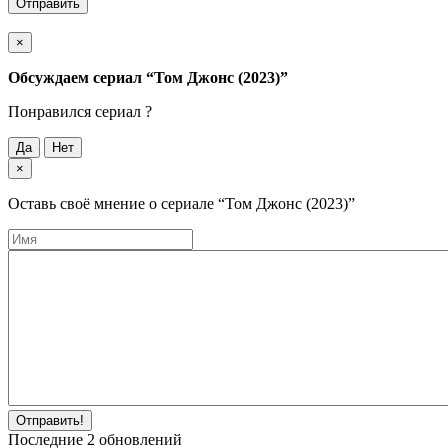
Отправить
×
Обсуждаем cериал
“Том Джонс (2023)”
Понравился cериал ?
Да
Нет
×
Оставь своё мнение о cериале
“Том Джонс (2023)”
Отправить!
Последние
2
обновлений