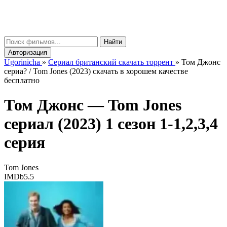
gorinicha
μ
Найти
Авторизация
Ugorinicha
»
Сериал британский скачать торрент
»
Том Джонс
сериа? / Tom Jones (2023) скачать в хорошем качестве
бесплатно
Том Джонс —
Tom Jones
сериал (2023) 1 сезон 1-1,2,3,4
серия
Tom Jones
IMDb
5.5