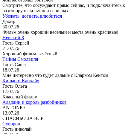
Смотрите, что обсуждают прямо сейчас, и подключайтесь к
разговору о фильмах и сериалах.
Убежать, догнать, влюбиться
Дахир
30.07.26
Фильм очень хороший весёлый и места очень красивые!
Невский 8
Гость Сергей
21.07.26
Хороший фильм, зачётный
Тайны Смолвиля
Гость Саша
18.07.26
Мне интересно что будет дальше с Кларком Кентом
Кишан и Канхайя
Гость Ольга
17.07.26
Классный фильм
Аладдин и король разбойников
ANTONIO
13.07.26
СПАСИБО ЗА ВСЁ
Суворов
Гость николай