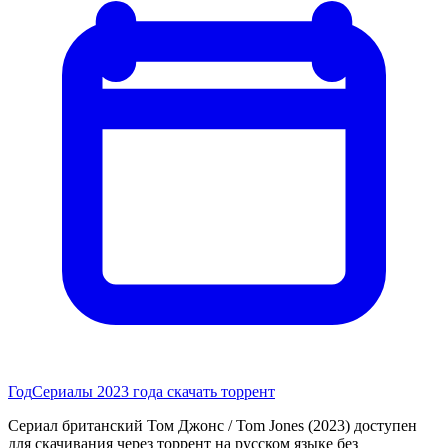
Год
Сериалы 2023 года скачать торрент
Сериал британский Том Джонс / Tom Jones (2023) доступен
для скачивания через торрент на русском языке без