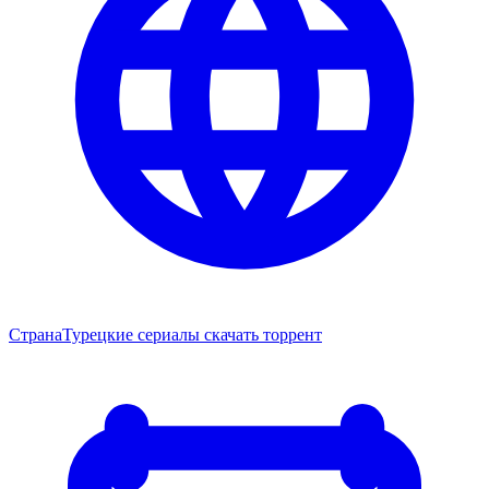
Страна
Турецкие сериалы скачать торрент