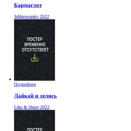
Бармаглот
Jabberwanky
2022
Подробнее
Лайкай и делись
Like & Share
2022