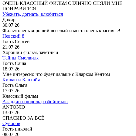
ОЧЕНЬ КЛАССНЫЙ ФИЛЬМ ОТЛИЧНО СНЯЛИ МНЕ
ПОНРАВИЛСЯ
Убежать, догнать, влюбиться
Дахир
30.07.26
Фильм очень хороший весёлый и места очень красивые!
Невский 8
Гость Сергей
21.07.26
Хороший фильм, зачётный
Тайны Смолвиля
Гость Саша
18.07.26
Мне интересно что будет дальше с Кларком Кентом
Кишан и Канхайя
Гость Ольга
17.07.26
Классный фильм
Аладдин и король разбойников
ANTONIO
13.07.26
СПАСИБО ЗА ВСЁ
Суворов
Гость николай
08.07.26