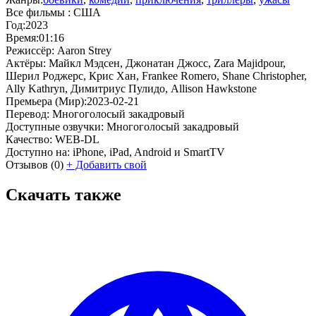
Все фильмы :
США
Год:
2023
Время:
01:16
Режиссёр:
Aaron Strey
Актёры:
Майкл Мэдсен, Джонатан Джосс, Zara Majidpour,
Шерил Роджерс, Крис Хан, Frankee Romero, Shane Christopher,
Ally Kathryn, Димитриус Пулидо, Allison Hawkstone
Премьера (Мир):
2023-02-21
Перевод:
Многоголосый закадровый
Доступные озвучки:
Многоголосый закадровый
Качество:
WEB-DL
Доступно на:
iPhone, iPad, Android и SmartTV
Отзывов
(0)
+
Добавить свой
Скачать также