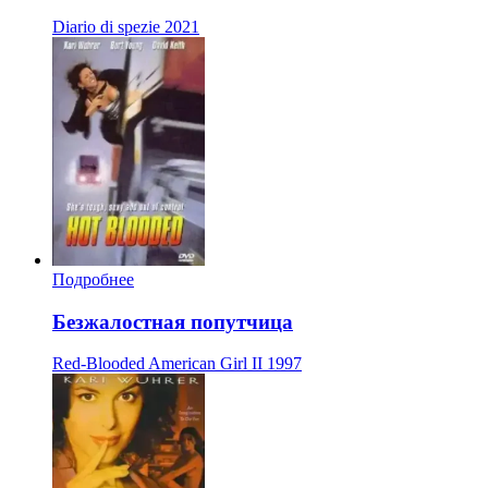
Diario di spezie
2021
Подробнее
Безжалостная попутчица
Red-Blooded American Girl II
1997