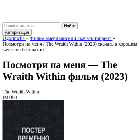
gorinicha
μ
Найти
Авторизация
Ugorinicha
»
Фильм американский скачать торрент
»
Посмотри на меня / The Wraith Within (2023) скачать в хорошем
качестве бесплатно
Посмотри на меня —
The
Wraith Within
фильм (2023)
The Wraith Within
IMDb
3