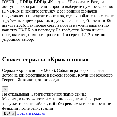
DVDRip, HDRip, BDRip, 4K и даже 3D-формате. Раздача
доступна без ограничений: просто выберите нужное качество
[DVDRip] и начните загрузку. Все новинки сериалов
представлены в разделе торрентов, где вы найдете как свежие
зарубежные премьеры, так и русские ленты, добавленные 06
августа 2026. Так проще сразу выбрать нужный вариант по
качеству DVDRip и переводу Не требуется. Когда ищешь
продолжение, пометки про сезон 1 и серию 1-1,2 заметно
упрощают выбор.
Сюжет сериала «Крик в ночи»
Сериал «Крик в ночи» (2007): События разворачиваются
летом на кинофестивале в некоем городе. Крупный режиссер
Георгий Жижикин, он же - один из...
×
Не откладывай. Зарегистрируйся прямо сейчас!
Максимум возможностей с вашим аккаунтом: быстрые
загрузки торрент файлов,
сайт без рекламы
и расширенные
функции после регистрации!
Создать аккаунт
Войти