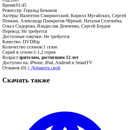
Время:
01:45
Режиссёр:
Геральд Бежанов
Актёры:
Валентин Смирнитский, Кирилл Мугайских, Сергей
Пенкин, Александр Панкратов-Чёрный, Наталья Селезнёва,
Ольга Сидорова, Владислав Демченко, Сергей Блудов
Перевод:
Не требуется
Доступные озвучки:
Не требуется
Качество:
DVDRip
Количество сезонов:
1 сезон
Серий в сезоне:
1-1,2 серия
Возраст:
зрителям, достигшим 12 лет
Доступно на:
iPhone, iPad, Android и SmartTV
Отзывов
(0)
+
Добавить свой
Скачать также