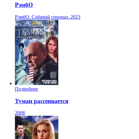
РэмбО
РэмбО. Собачий спецназ.
2023
Подробнее
Туман рассеивается
2008