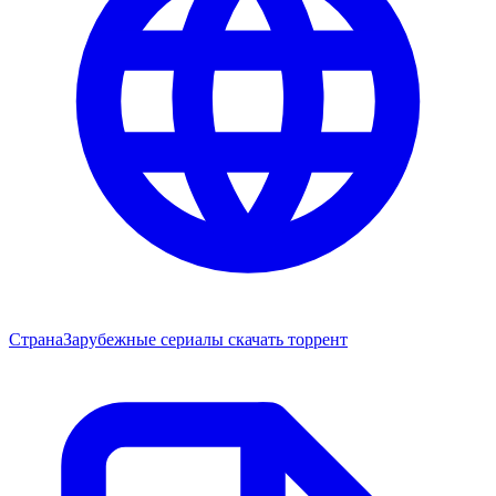
Страна
Зарубежные сериалы скачать торрент