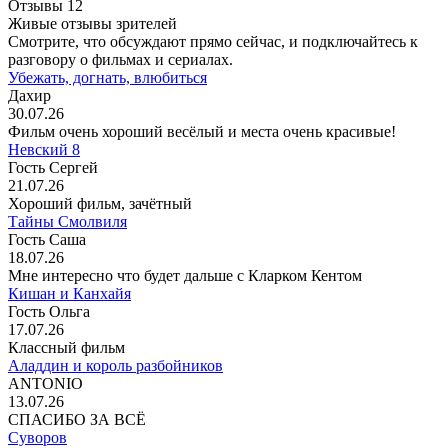
Отзывы
12
Живые отзывы зрителей
Смотрите, что обсуждают прямо сейчас, и подключайтесь к
разговору о фильмах и сериалах.
Убежать, догнать, влюбиться
Дахир
30.07.26
Фильм очень хороший весёлый и места очень красивые!
Невский 8
Гость Сергей
21.07.26
Хороший фильм, зачётный
Тайны Смолвиля
Гость Саша
18.07.26
Мне интересно что будет дальше с Кларком Кентом
Кишан и Канхайя
Гость Ольга
17.07.26
Классный фильм
Аладдин и король разбойников
ANTONIO
13.07.26
СПАСИБО ЗА ВСЁ
Суворов