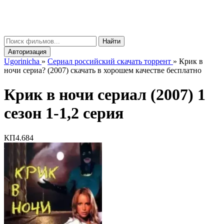
gorinicha
μ
Найти
Авторизация
Ugorinicha
»
Сериал российский скачать торрент
»
Крик в
ночи сериа? (2007) скачать в хорошем качестве бесплатно
Крик в ночи сериал (2007) 1
сезон 1-1,2 серия
КП
4.684