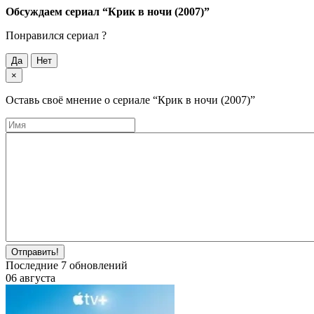
Обсуждаем cериал
“Крик в ночи (2007)”
Понравился cериал ?
Да
Нет
×
Оставь своё мнение о cериале
“Крик в ночи (2007)”
Отправить!
Последние
7
обновлений
06 августа