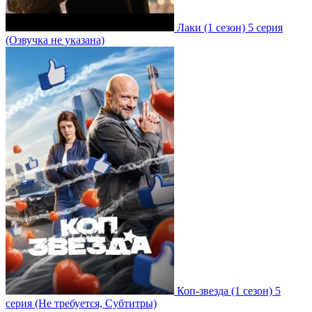
Лаки
(1 сезон)
5 серия
(Озвучка не указана)
Коп-звезда
(1 сезон)
5
серия
(Не требуется, Субтитры)