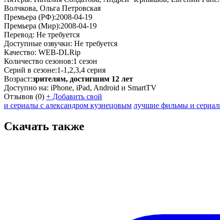
Волчкова, Ольга Петровская
Премьера (РФ):
2008-04-19
Премьера (Мир):
2008-04-19
Перевод:
Не требуется
Доступные озвучки:
Не требуется
Качество:
WEB-DLRip
Количество сезонов:
1 сезон
Серий в сезоне:
1-1,2,3,4 серия
Возраст:
зрителям, достигшим 12 лет
Доступно на:
iPhone, iPad, Android и SmartTV
Отзывов
(0)
+
Добавить свой
и сериалы с александром кузнецовым
лучшие фильмы и сериал
Скачать также