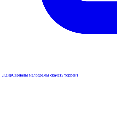
Жанр
Сериалы мелодрамы скачать торрент