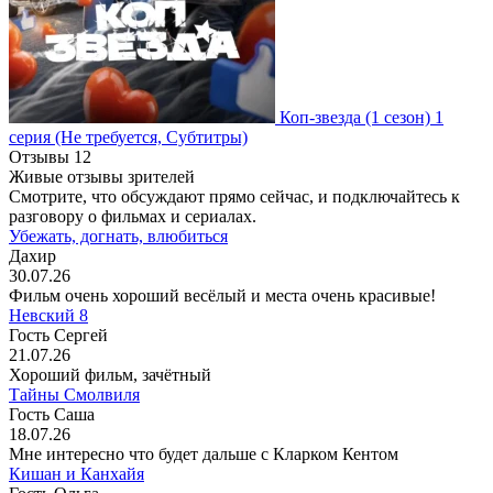
Коп-звезда
(1 сезон)
1
серия
(Не требуется, Субтитры)
Отзывы
12
Живые отзывы зрителей
Смотрите, что обсуждают прямо сейчас, и подключайтесь к
разговору о фильмах и сериалах.
Убежать, догнать, влюбиться
Дахир
30.07.26
Фильм очень хороший весёлый и места очень красивые!
Невский 8
Гость Сергей
21.07.26
Хороший фильм, зачётный
Тайны Смолвиля
Гость Саша
18.07.26
Мне интересно что будет дальше с Кларком Кентом
Кишан и Канхайя