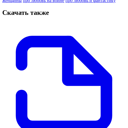
женщины
про любовь на войне
про любовь и фантастику
Скачать также