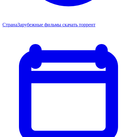
Страна
Зарубежные фильмы скачать торрент