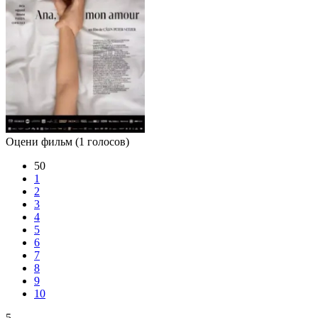
Оцени фильм
(1 голосов)
50
1
2
3
4
5
6
7
8
9
10
5