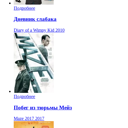
Подробнее
Дневник слабака
Diary of a Wimpy Kid
2010
Подробнее
Побег из тюрьмы Мейз
Maze 2017
2017