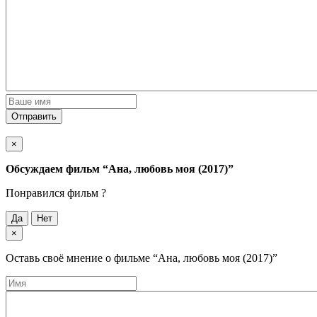
Отправить
×
Обсуждаем фильм
“Ана, любовь моя (2017)”
Понравился фильм ?
Да
Нет
×
Оставь своё мнение о фильме
“Ана, любовь моя (2017)”