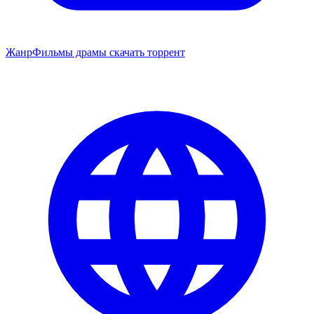
Жанр
Фильмы драмы скачать торрент