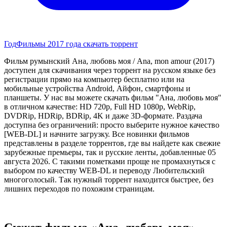
Год
Фильмы 2017 года скачать торрент
Фильм румынский Ана, любовь моя / Ana, mon amour (2017)
доступен для скачивания через торрент на русском языке без
регистрации прямо на компьютер бесплатно или на
мобильные устройства Android, Айфон, смартфоны и
планшеты. У нас вы можете скачать фильм "Ана, любовь моя"
в отличном качестве: HD 720p, Full HD 1080p, WebRip,
DVDRip, HDRip, BDRip, 4K и даже 3D-формате. Раздача
доступна без ограничений: просто выберите нужное качество
[WEB-DL] и начните загрузку. Все новинки фильмов
представлены в разделе торрентов, где вы найдете как свежие
зарубежные премьеры, так и русские ленты, добавленные 05
августа 2026. С такими пометками проще не промахнуться с
выбором по качеству WEB-DL и переводу Любительский
многоголосый. Так нужный торрент находится быстрее, без
лишних переходов по похожим страницам.