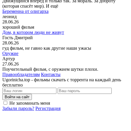
Движущийся вперёд и только так. За мораль. За доброту
(которая спасёт мир). И ещё
Беременна от олигарха
леонид
28.06.26
хороший фильм
Дом, в котором люди не живут
Гость Дмитрий
28.06.26
гуд фильм, не гавно как другие наши ужасы
Оружие
Артур
27.06.26
Поучительный фильм, с оружием шутки плохи.
Правообладателям
Контакты
Ugorinicha.top - фильмы скачать с торрента на каждый день
бесплатно
Войти на сайт
Не запоминать меня
Забыли пароль?
Регистрация