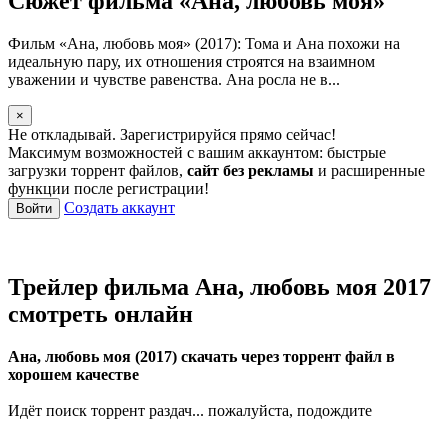
Сюжет фильма «Ана, любовь моя»
Фильм «Ана, любовь моя» (2017): Тома и Ана похожи на
идеальную пару, их отношения строятся на взаимном
уважении и чувстве равенства. Ана росла не в...
×
Не откладывай. Зарегистрируйся прямо сейчас!
Максимум возможностей с вашим аккаунтом: быстрые
загрузки торрент файлов,
сайт без рекламы
и расширенные
функции после регистрации!
Создать аккаунт
Войти
Трейлер фильма Ана, любовь моя 2017
смотреть онлайн
Ана, любовь моя (2017) скачать через торрент файл в
хорошем качестве
Идёт поиск торрент раздач... пожалуйста, подождите